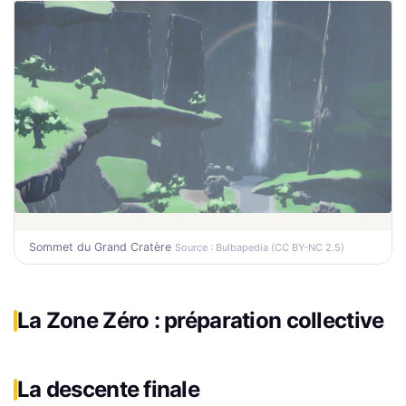
Sommet du Grand Cratère
Source : Bulbapedia (CC BY-NC 2.5)
La Zone Zéro : préparation collective
La descente finale