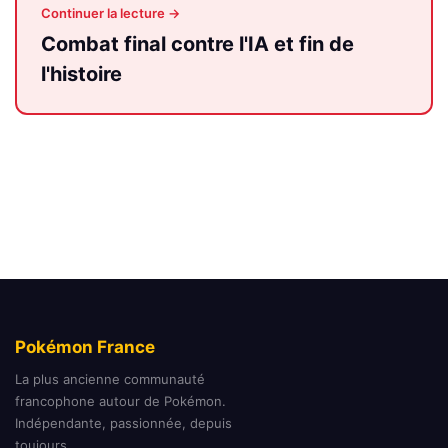
Continuer la lecture →
Combat final contre l'IA et fin de
l'histoire
Pokémon France
La plus ancienne communauté
francophone autour de Pokémon.
Indépendante, passionnée, depuis
toujours.