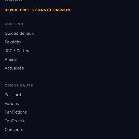
DEPUIS 1999 · 27 ANS DE PASSION
CONTENU
Guides de jeux
Pokédex
JCC / Cartes
Animé
Actualités
COMMUNAUTÉ
Passlord
Forums
FanFictions
TopTeams
Concours