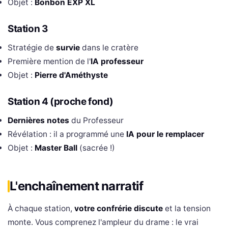
Objet :
Bonbon EXP XL
Station 3
Stratégie de
survie
dans le cratère
Première mention de l'
IA professeur
Objet :
Pierre d'Améthyste
Station 4 (proche fond)
Dernières notes
du Professeur
Révélation : il a programmé une
IA pour le remplacer
Objet :
Master Ball
(sacrée !)
L'enchaînement narratif
À chaque station,
votre confrérie discute
et la tension
monte. Vous comprenez l'ampleur du drame : le vrai