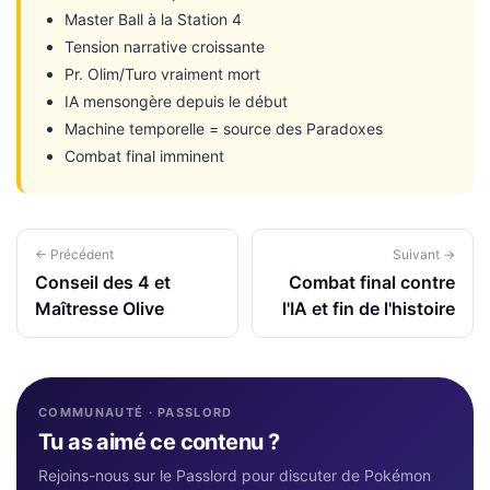
Master Ball à la Station 4
Tension narrative croissante
Pr. Olim/Turo vraiment mort
IA mensongère depuis le début
Machine temporelle = source des Paradoxes
Combat final imminent
← Précédent
Suivant →
Conseil des 4 et
Combat final contre
Maîtresse Olive
l'IA et fin de l'histoire
COMMUNAUTÉ · PASSLORD
Tu as aimé ce contenu ?
Rejoins-nous sur le Passlord pour discuter de Pokémon