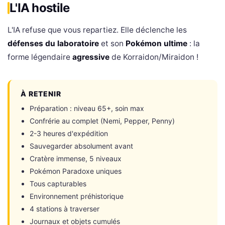
L'IA hostile
L'IA refuse que vous repartiez. Elle déclenche les
défenses du laboratoire
et son
Pokémon ultime
: la
forme légendaire
agressive
de Korraidon/Miraidon !
À RETENIR
Préparation : niveau 65+, soin max
Confrérie au complet (Nemi, Pepper, Penny)
2-3 heures d'expédition
Sauvegarder absolument avant
Cratère immense, 5 niveaux
Pokémon Paradoxe uniques
Tous capturables
Environnement préhistorique
4 stations à traverser
Journaux et objets cumulés