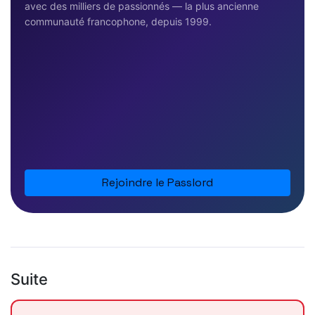
avec des milliers de passionnés — la plus ancienne
communauté francophone, depuis 1999.
Rejoindre le Passlord
Suite