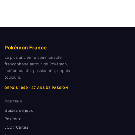
Pokémon France
La plus ancienne communauté
francophone autour de Pokémon.
Indépendante, passionnée, depuis
toujours.
DEPUIS 1999 · 27 ANS DE PASSION
CONTENU
Guides de jeux
Pokédex
JCC / Cartes