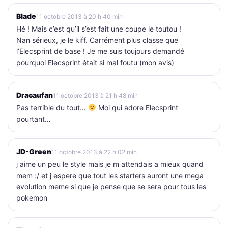
Blade
11 octobre 2013 à 20 h 40 min
Hé ! Mais c’est qu’il s’est fait une coupe le toutou !
Nan sérieux, je le kiff. Carrément plus classe que
l’Elecsprint de base ! Je me suis toujours demandé
pourquoi Elecsprint était si mal foutu (mon avis)
Dracaufan
11 octobre 2013 à 21 h 48 min
Pas terrible du tout…
Moi qui adore Elecsprint
pourtant…
JD-Green
11 octobre 2013 à 22 h 02 min
j aime un peu le style mais je m attendais a mieux quand
mem :/ et j espere que tout les starters auront une mega
evolution meme si que je pense que se sera pour tous les
pokemon