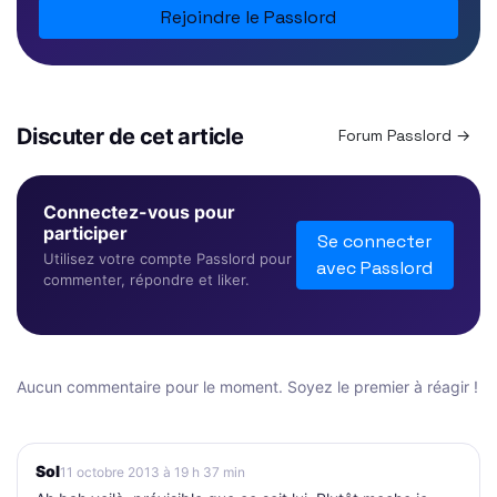
Rejoindre le Passlord
Discuter de cet article
Forum Passlord →
Connectez-vous pour
participer
Se connecter
Utilisez votre compte Passlord pour
avec Passlord
commenter, répondre et liker.
Aucun commentaire pour le moment. Soyez le premier à réagir !
Sol
11 octobre 2013 à 19 h 37 min