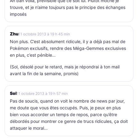
Ah bah voilà, prévisible que ce soit lui. Plutôt moche je
trouve, et je n’aime toujours pas le principe des échanges
imposés
Zhu
11 octobre 2013 à 19 h 45 min
Non plus. C’est absolument ridicule, il y a déjà pas mal de
Pokémon exclusifs, rendre des Méga-Gemmes exclusives
en plus, c’est pénible…
(Sol, désolé pour le retard, mais je répondrai à ton mail
avant la fin de la semaine, promis)
Sol
11 octobre 2013 à 19 h 57 min
Pas de soucis, quand on voit le nombre de news par jour,
me doute que vous êtes occupés. Puis, je peux en plus
bien vous accorder un temps de repos, parce qu’être
débordés pour montrer ce genre de trucs ridicules, ça doit
attaquer le moral…