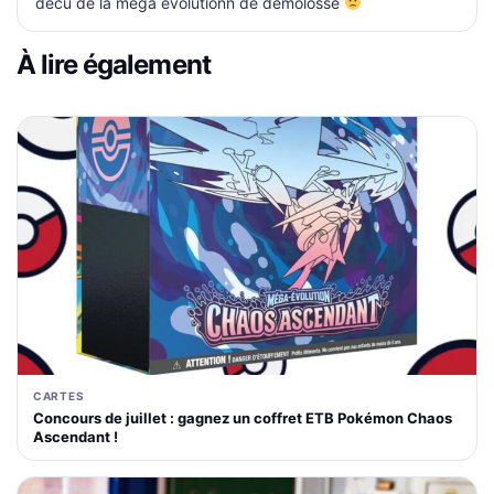
décu de la méga évolutionn de démolosse
À lire également
CARTES
Concours de juillet : gagnez un coffret ETB Pokémon Chaos
Ascendant !