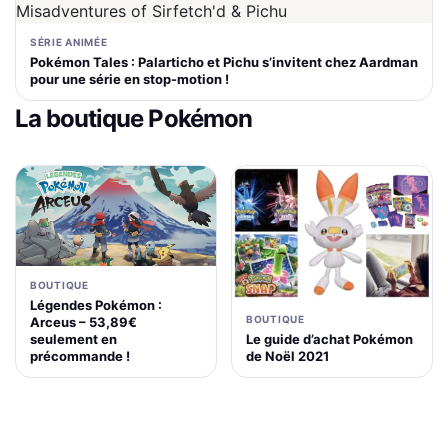
SÉRIE ANIMÉE
Pokémon Tales : Palarticho et Pichu s’invitent chez Aardman
pour une série en stop-motion !
La boutique Pokémon
BOUTIQUE
Légendes Pokémon :
BOUTIQUE
Arceus – 53,89€
Le guide d’achat Pokémon
seulement en
de Noël 2021
précommande !