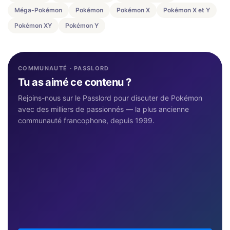
Méga-Pokémon
Pokémon
Pokémon X
Pokémon X et Y
Pokémon XY
Pokémon Y
COMMUNAUTÉ · PASSLORD
Tu as aimé ce contenu ?
Rejoins-nous sur le Passlord pour discuter de Pokémon
avec des milliers de passionnés — la plus ancienne
communauté francophone, depuis 1999.