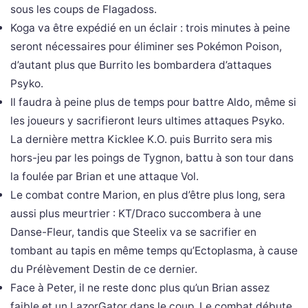
sous les coups de Flagadoss.
Koga va être expédié en un éclair : trois minutes à peine
seront nécessaires pour éliminer ses Pokémon Poison,
d’autant plus que Burrito les bombardera d’attaques
Psyko.
Il faudra à peine plus de temps pour battre Aldo, même si
les joueurs y sacrifieront leurs ultimes attaques Psyko.
La dernière mettra Kicklee K.O. puis Burrito sera mis
hors-jeu par les poings de Tygnon, battu à son tour dans
la foulée par Brian et une attaque Vol.
Le combat contre Marion, en plus d’être plus long, sera
aussi plus meurtrier : KT/Draco succombera à une
Danse-Fleur, tandis que Steelix va se sacrifier en
tombant au tapis en même temps qu’Ectoplasma, à cause
du Prélèvement Destin de ce dernier.
Face à Peter, il ne reste donc plus qu’un Brian assez
faible et un LazorGator dans le coup. Le combat débute