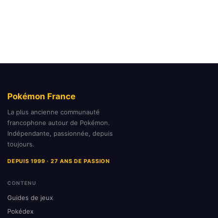
Pokémon France
La plus ancienne communauté
francophone autour de Pokémon.
Indépendante, passionnée, depuis
toujours.
DEPUIS 1999 · 27 ANS DE PASSION
CONTENU
Guides de jeux
Pokédex