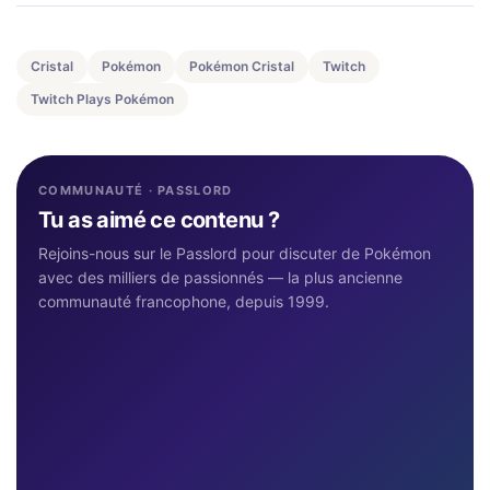
Cristal
Pokémon
Pokémon Cristal
Twitch
Twitch Plays Pokémon
COMMUNAUTÉ · PASSLORD
Tu as aimé ce contenu ?
Rejoins-nous sur le Passlord pour discuter de Pokémon
avec des milliers de passionnés — la plus ancienne
communauté francophone, depuis 1999.