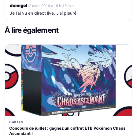
demigol
12 mars 2014 à 19 h 45 min
Je l’ai vu en direct live. J’ai pleuré.
À lire également
CARTES
Concours de juillet : gagnez un coffret ETB Pokémon Chaos
Ascendant !