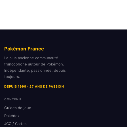
Pokémon France
La plus ancienne communauté
francophone autour de Pokémon.
Indépendante, passionnée, depuis
toujours.
DEPUIS 1999 · 27 ANS DE PASSION
CONTENU
Guides de jeux
Pokédex
JCC / Cartes