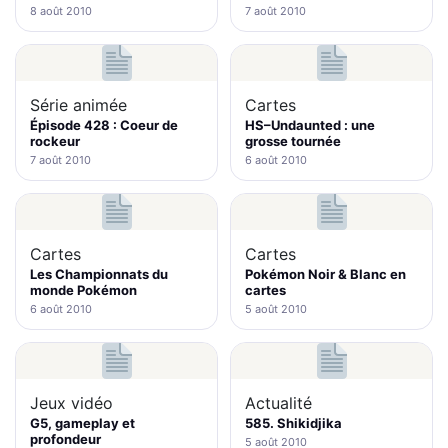
8 août 2010
7 août 2010
Série animée
Cartes
Épisode 428 : Coeur de
HS–Undaunted : une
rockeur
grosse tournée
7 août 2010
6 août 2010
Cartes
Cartes
Les Championnats du
Pokémon Noir & Blanc en
monde Pokémon
cartes
6 août 2010
5 août 2010
Jeux vidéo
Actualité
G5, gameplay et
585. Shikidjika
profondeur
5 août 2010