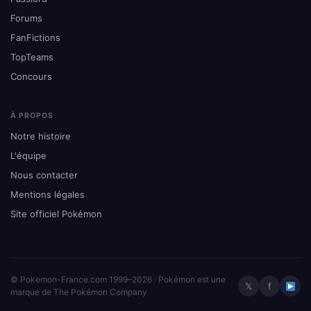
Forums
FanFictions
TopTeams
Concours
À PROPOS
Notre histoire
L'équipe
Nous contacter
Mentions légales
Site officiel Pokémon
© Pokemon-France.com 1999–2026 · Pokémon est une
𝕏
f
marque de The Pokémon Company