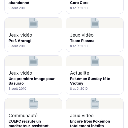
abandonné
Coro Coro
9 août 2010
8 août 2010
Jeux vidéo
Jeux vidéo
Prof. Araragi
Team Plasma
8 août 2010
8 août 2010
Jeux vidéo
Actualité
Une première image pour
Pokémon Sunday fête
Basurao
Victiny.
8 août 2010
8 août 2010
Communauté
Jeux vidéo
L’UEPC recrute un
Encore trois Pokémon
modérateur-assistant.
totalement inédits