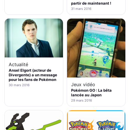
partir de maintenant !
31 mars 2016
Actualité
Ansel Elgort (acteur de
Divergente) a un message
pour les fans de Pokémon
Jeux vidéo
30 mars 2016
Pokémon GO : La bêta
lancée au Japon
29 mars 2016