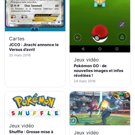
Cartes
JCCO : Jirachi annonce le
Versus d’avril
25 mars 2016
Jeux vidéo
Pokémon GO : de
nouvelles images et infos
révélées !
24 mars 2016
Jeux vidéo
Shuffle : Grosse mise à
Jeux vidéo