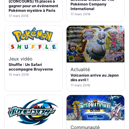
[CONCOURS] 15 places à
Pokémon Company
gagner pour un événement
International
Pokémon mystère à Paris
17 mars 2016
17 mars 2016
Jeux vidéo
Shuffle : Un Safari
Actualité
accompagne Bruyverne
15 mars 2016
Volcanion arrive au Japon
dès avril !
11 mars 2016
Communauté