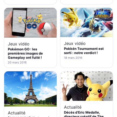
Jeux vidéo
Jeux vidéo
Pokkén Tournament est
Pokémon GO : les
sorti : notre verdict !
premières images de
Gameplay ont fuité !
18 mars 2016
20 mars 2016
Actualité
Décès d’Eric Medalle,
Actualité
directeur créatif de The