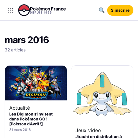
Aller au contenu
Pokémon France
S'inscrire
DEPUIS 1999
mars 2016
32 articles
Actualité
Les Digimon s’invitent
dans Pokémon GO !
[Poisson d’Avril !]
Jeux vidéo
31 mars 2016
Jirachi en distribution à