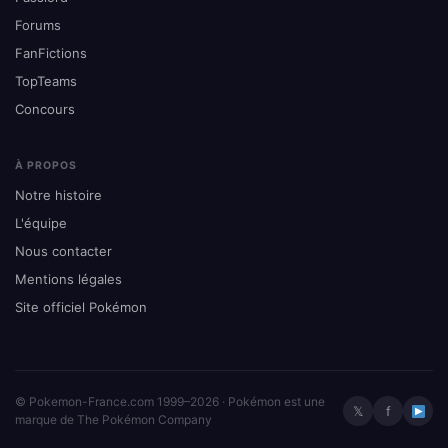
Forums
FanFictions
TopTeams
Concours
À PROPOS
Notre histoire
L'équipe
Nous contacter
Mentions légales
Site officiel Pokémon
© Pokemon-France.com 1999–2026 · Pokémon est une
𝕏
f
marque de The Pokémon Company