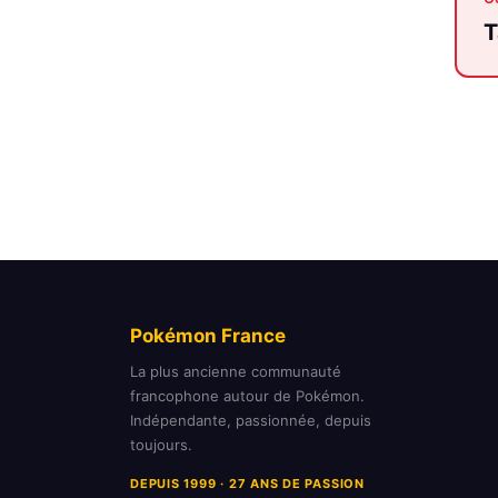
T
Pokémon France
La plus ancienne communauté
francophone autour de Pokémon.
Indépendante, passionnée, depuis
toujours.
DEPUIS 1999 · 27 ANS DE PASSION