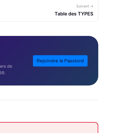
Suivant →
Table des TYPES
Rejoindre le Passlord
iers de
99.