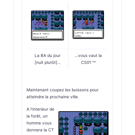
La BA du jour
…vous vaut la
[nuit plutôt]…
CS01 ^^
Maintenant coupez les buissons pour
atteindre la prochaine ville.
A l’interieur de
la forêt, un
homme vous
donnera la CT