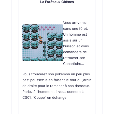
La Forêt aux Chênes
Vous arriverez
dans une fôret.
Un homme est
assis sur un
buisson et vous
demandera de
retrouver son
Canarticho…
Vous trouverez son pokémon un peu plus
bas: poussez le en faisant le tour du jardin
de droite pour le ramener à son dresseur.
Parlez à l’homme et il vous donnera la
CS01: "Coupe" en échange.