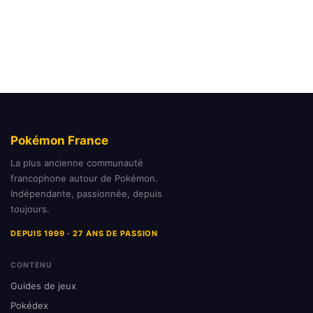
Pokémon France
La plus ancienne communauté
francophone autour de Pokémon.
Indépendante, passionnée, depuis
toujours.
DEPUIS 1999 · 27 ANS DE PASSION
CONTENU
Guides de jeux
Pokédex