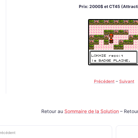
Prix: 2000$ et CT45 (Attract
Précédent
–
Suivant
Retour au
Sommaire de la Solution
– Retou
récédent