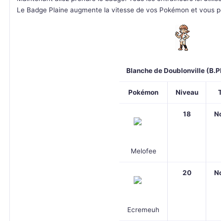
Le Badge Plaine augmente la vitesse de vos Pokémon et vous perm
Blanche de Doublonville (B.P
Pokémon
Niveau
18
N
Melofee
20
N
Ecremeuh