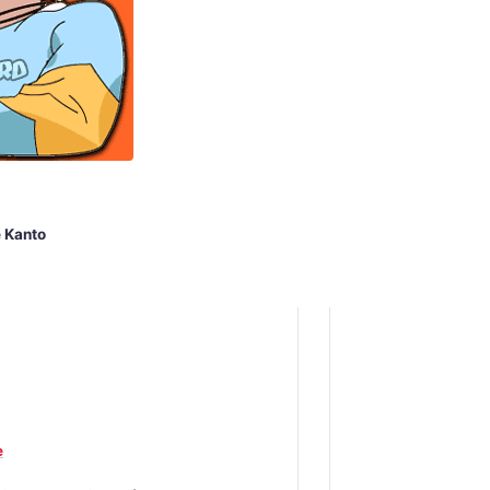
 Kanto
e