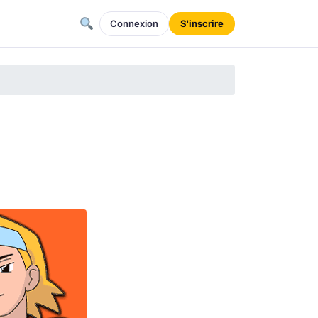
Connexion
S'inscrire