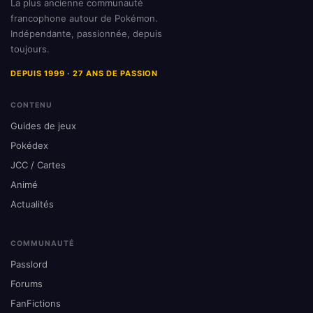
La plus ancienne communauté
francophone autour de Pokémon.
Indépendante, passionnée, depuis
toujours.
DEPUIS 1999 · 27 ANS DE PASSION
CONTENU
Guides de jeux
Pokédex
JCC / Cartes
Animé
Actualités
COMMUNAUTÉ
Passlord
Forums
FanFictions