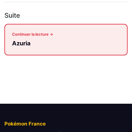
Suite
Continuer la lecture →
Azuria
Pokémon France