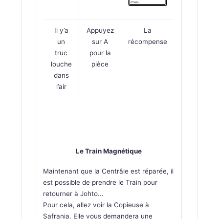
Il y’a
Appuyez
La
un
sur A
récompense
truc
pour la
louche
pièce
dans
l’air
Le Train Magnétique
Maintenant que la Centrâle est réparée, il
est possible de prendre le Train pour
retourner à Johto…
Pour cela, allez voir la Copieuse à
Safrania. Elle vous demandera une