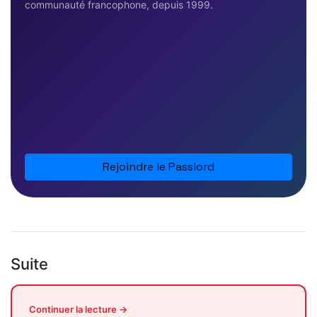
communauté francophone, depuis 1999.
Rejoindre le Passlord
Suite
Continuer la lecture →