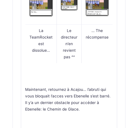
La
Le
… The
TeamRocket
directeur
récompense
est
n’en
dissolue…
revient
pas ^^
Maintenant, retournez à Acajou… l’abruti qui
vous bloquait l’acces vers Ebenelle s’est barré.
Il y’a un dernier obstacle pour accéder à
Ebenelle: le Chemin de Glace.