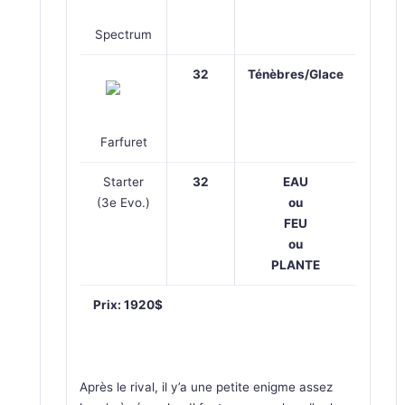
Spectrum
32
Ténèbres/Glace
Farfuret
Starter
32
EAU
(3e Evo.)
ou
FEU
ou
PLANTE
Prix: 1920$
Après le rival, il y’a une petite enigme assez