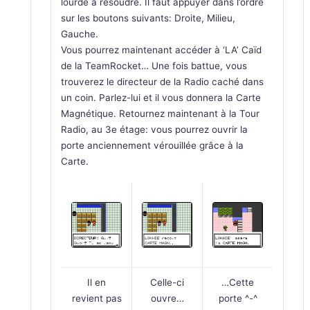
lourde à résoudre. Il faut appuyer dans l’ordre
sur les boutons suivants: Droite, Milieu,
Gauche.
Vous pourrez maintenant accéder à ‘LA’ Caïd
de la TeamRocket… Une fois battue, vous
trouverez le directeur de la Radio caché dans
un coin. Parlez-lui et il vous donnera la Carte
Magnétique. Retournez maintenant à la Tour
Radio, au 3e étage: vous pourrez ouvrir la
porte anciennement vérouillée grâce à la
Carte.
Il en
Celle-ci
…Cette
revient pas
ouvre…
porte ^-^