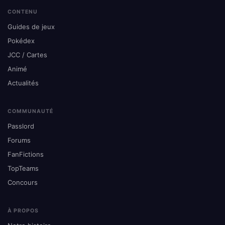
CONTENU
Guides de jeux
Pokédex
JCC / Cartes
Animé
Actualités
COMMUNAUTÉ
Passlord
Forums
FanFictions
TopTeams
Concours
À PROPOS