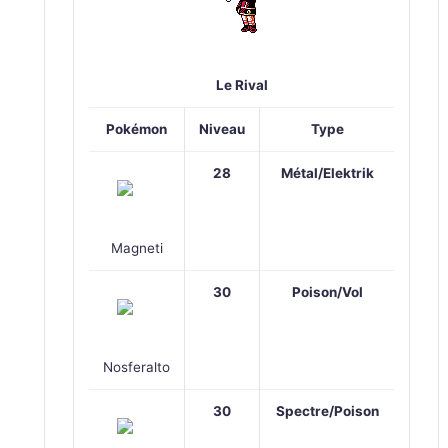
Le Rival
Pokémon
Niveau
Type
28
Métal/Elektrik
Magneti
30
Poison/Vol
Nosferalto
30
Spectre/Poison