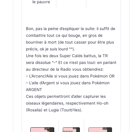
le pauvre
Bon, pas la peine d’expliquer la suite: il suffit de
combattre tout ce qui bouge, en gros de
bourriner à mort (de tout casser pour être plus
précis, ok je suis lourd ^^).
Une fois les deux Super Caïds battus, la TR
sera dissolue ^-^ Et ce n’est pas tout: en parlant
au directeur de la Radio vous obtiendrez:
– L’Arcenci’Aile si vous jouez dans Pokémon OR
– L’aile d’Argent si vous jouez dans Pokémon
ARGENT
Ces objets permettront d’aller capturer les
oiseaux légendaires, respectivement Ho-oh
(Rosalia) et Lugia (Tourb’Iles).