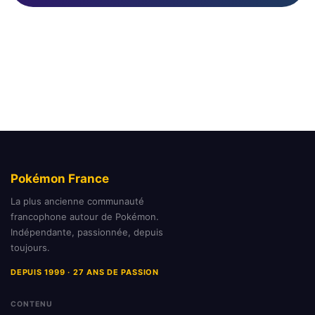
Pokémon France
La plus ancienne communauté
francophone autour de Pokémon.
Indépendante, passionnée, depuis
toujours.
DEPUIS 1999 · 27 ANS DE PASSION
CONTENU