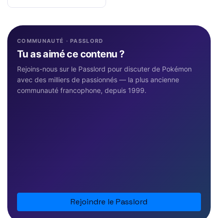
COMMUNAUTÉ · PASSLORD
Tu as aimé ce contenu ?
Rejoins-nous sur le Passlord pour discuter de Pokémon
avec des milliers de passionnés — la plus ancienne
communauté francophone, depuis 1999.
Rejoindre le Passlord