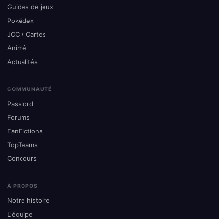
Guides de jeux
Pokédex
JCC / Cartes
Animé
Actualités
COMMUNAUTÉ
Passlord
Forums
FanFictions
TopTeams
Concours
À PROPOS
Notre histoire
L'équipe