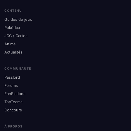
CONTENU
Guides de jeux
Pokédex
JCC / Cartes
Animé
Actualités
COMMUNAUTÉ
Passlord
Forums
FanFictions
TopTeams
Concours
À PROPOS