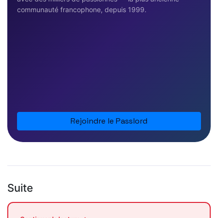
communauté francophone, depuis 1999.
Rejoindre le Passlord
Suite