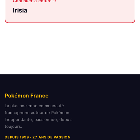
Continuer la lecture →
Irisia
Pokémon France
La plus ancienne communauté
francophone autour de Pokémon.
Indépendante, passionnée, depuis
toujours.
DEPUIS 1999 · 27 ANS DE PASSION