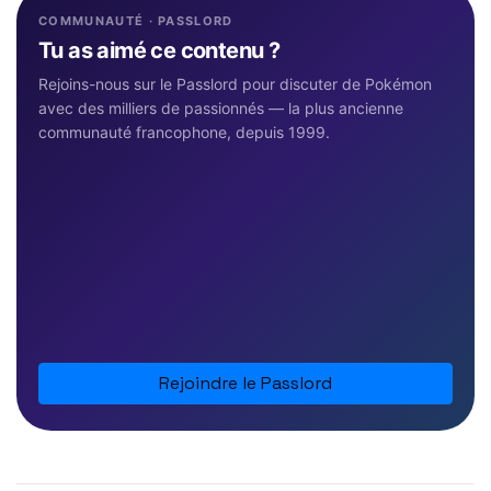
COMMUNAUTÉ · PASSLORD
Tu as aimé ce contenu ?
Rejoins-nous sur le Passlord pour discuter de Pokémon
avec des milliers de passionnés — la plus ancienne
communauté francophone, depuis 1999.
Rejoindre le Passlord