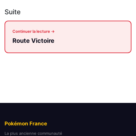
Suite
Continuer la lecture →
Route Victoire
Pokémon France
La plus ancienne communauté