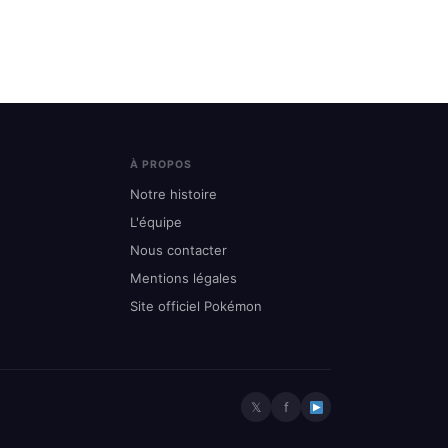
À PROPOS
Notre histoire
L'équipe
Nous contacter
Mentions légales
Site officiel Pokémon
𝕏
f