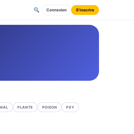
Connexion
S'inscrire
MAL
PLANTE
POISON
PSY