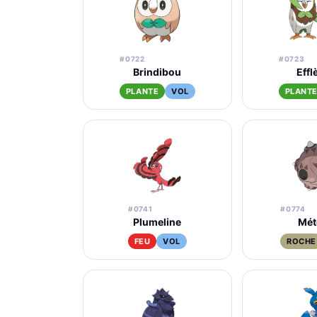
#0722
#0723
Brindibou
Effl
PLANTE
VOL
PLANT
#0741
#0774
Plumeline
Mét
FEU
VOL
ROCHE