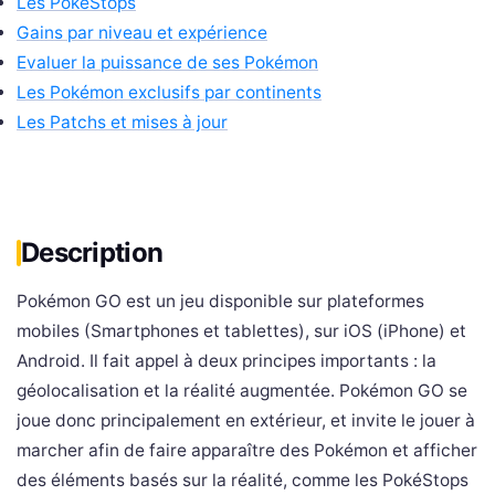
Les PokéStops
Gains par niveau et expérience
Evaluer la puissance de ses Pokémon
Les Pokémon exclusifs par continents
Les Patchs et mises à jour
Description
Pokémon GO est un jeu disponible sur plateformes
mobiles (Smartphones et tablettes), sur iOS (iPhone) et
Android. Il fait appel à deux principes importants : la
géolocalisation et la réalité augmentée. Pokémon GO se
joue donc principalement en extérieur, et invite le jouer à
marcher afin de faire apparaître des Pokémon et afficher
des éléments basés sur la réalité, comme les PokéStops