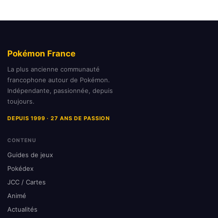
Pokémon France
La plus ancienne communauté
francophone autour de Pokémon.
Indépendante, passionnée, depuis
toujours.
DEPUIS 1999 · 27 ANS DE PASSION
CONTENU
Guides de jeux
Pokédex
JCC / Cartes
Animé
Actualités