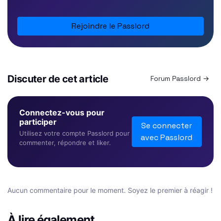
Rejoindre le Passlord
Discuter de cet article
Forum Passlord →
Connectez-vous pour
participer
Se connecter
Utilisez votre compte Passlord pour
avec Passlord
commenter, répondre et liker.
Aucun commentaire pour le moment. Soyez le premier à réagir !
À lire également