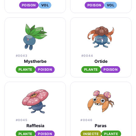
POISON
VOL
POISON
VOL
#0043
#0044
Mystherbe
Ortide
PLANTE
POISON
PLANTE
POISON
#0045
#0046
Rafflesia
Paras
PLANTE
POISON
INSECTE
PLANTE