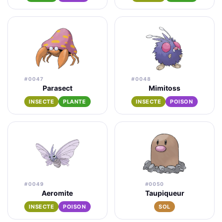
#0047
#0048
Parasect
Mimitoss
INSECTE
PLANTE
INSECTE
POISON
#0049
#0050
Aeromite
Taupiqueur
INSECTE
POISON
SOL