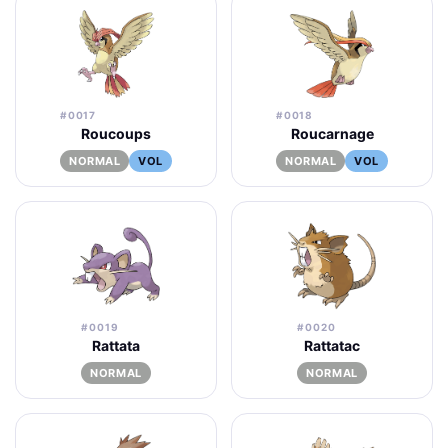
#0017
#0018
Roucoups
Roucarnage
NORMAL
VOL
NORMAL
VOL
#0019
#0020
Rattata
Rattatac
NORMAL
NORMAL