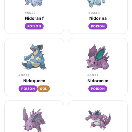
#0029
#0030
Nidoran f
Nidorina
POISON
POISON
#0031
#0032
Nidoqueen
Nidoran m
POISON
SOL
POISON