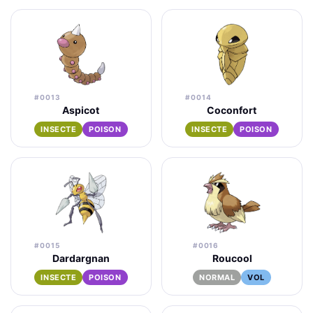
#0013
#0014
Aspicot
Coconfort
INSECTE
POISON
INSECTE
POISON
#0015
#0016
Dardargnan
Roucool
INSECTE
POISON
NORMAL
VOL