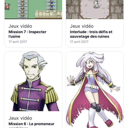
Jeux vidéo
Jeux vidéo
Interlude : trois défis et
Mission 7 : Inspecter
sauvetage des ruines
l’usine
17 avril 2017
17 avril 2017
Jeux vidéo
Mission 6 : Le promeneur