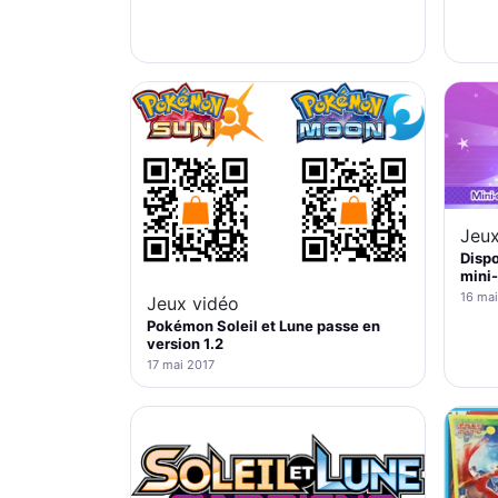
Jeux
Dispo
mini
16 mai
Jeux vidéo
Pokémon Soleil et Lune passe en
version 1.2
17 mai 2017