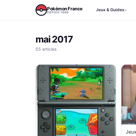
Aller au contenu
Pokémon France
Jeux & Guides
▾
DEPUIS 1999
mai 2017
55 articles
Jeux