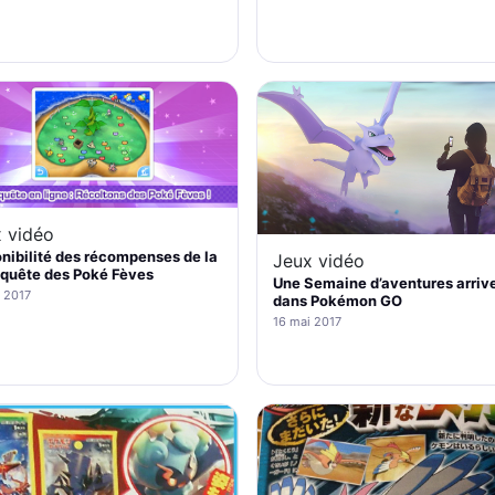
 vidéo
nibilité des récompenses de la
Jeux vidéo
-quête des Poké Fèves
Une Semaine d’aventures arriv
 2017
dans Pokémon GO
16 mai 2017