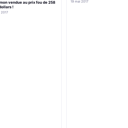
19 mai 2017
mon vendue au prix fou de 258
ollars !
 2017