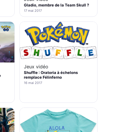
Gladio, membre de la Team Skull ?
17 mai 2017
Jeux vidéo
Shuffle : Oratoria à échelons
e
remplace Félinferno
16 mai 2017