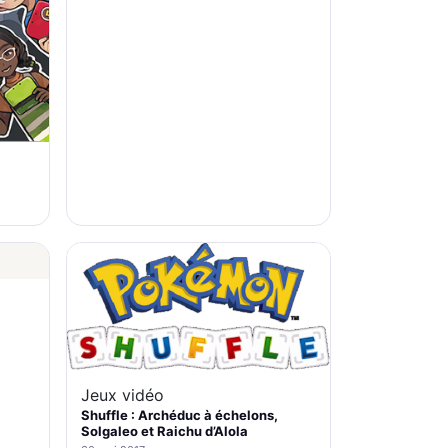
Jeux vidéo
Shuffle : Archéduc à échelons,
Solgaleo et Raichu d’Alola