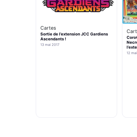
Cartes
Cart
Sortie de l’extension JCC Gardiens
Coro
Ascendants !
Necr
13 mai 2017
l’ext
12 mai