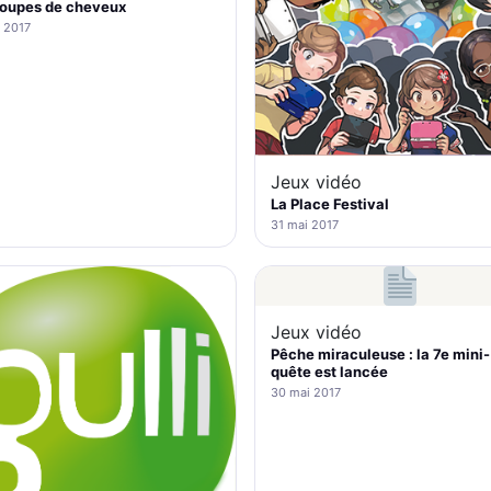
coupes de cheveux
 2017
Jeux vidéo
La Place Festival
31 mai 2017
Jeux vidéo
Pêche miraculeuse : la 7e mini-
quête est lancée
30 mai 2017