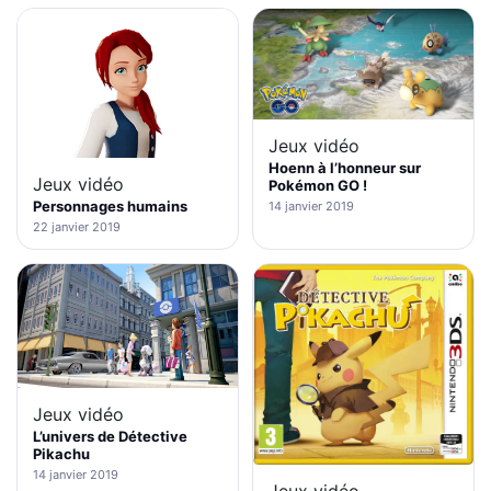
Jeux vidéo
Hoenn à l’honneur sur
Jeux vidéo
Pokémon GO !
Personnages humains
14 janvier 2019
22 janvier 2019
Jeux vidéo
L’univers de Détective
Pikachu
14 janvier 2019