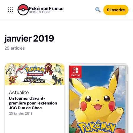
Aller au contenu
Pokémon France
S'inscrire
DEPUIS 1999
janvier 2019
25 articles
Actualité
Un tournoi d’avant-
première pour l’extension
JCC Duo de Choc
25 janvier 2019