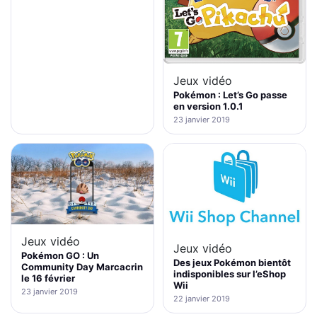
Jeux vidéo
Pokémon : Let’s Go passe
en version 1.0.1
23 janvier 2019
Jeux vidéo
Jeux vidéo
Pokémon GO : Un
Des jeux Pokémon bientôt
Community Day Marcacrin
indisponibles sur l’eShop
le 16 février
Wii
23 janvier 2019
22 janvier 2019