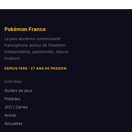
Pokémon France
La plus ancienne communauté
francophone autour de Pokémon.
Indépendante, passionnée, depuis
toujours.
DEPUIS 1999 · 27 ANS DE PASSION
CONTENU
Guides de jeux
Pokédex
JCC / Cartes
Animé
Actualités