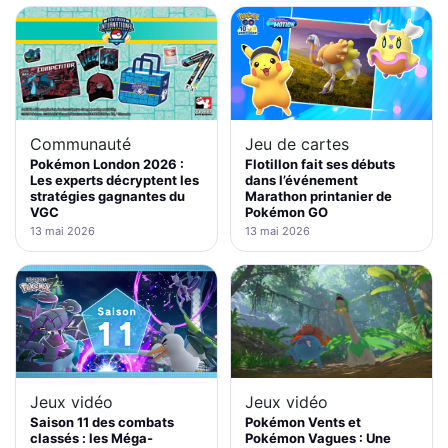
Jeu de cartes
Communauté
Flotillon fait ses débuts
Pokémon London 2026 :
dans l’événement
Les experts décryptent les
Marathon printanier de
stratégies gagnantes du
Pokémon GO
VGC
13 mai 2026
13 mai 2026
Jeux vidéo
Jeux vidéo
Saison 11 des combats
Pokémon Vents et
classés : les Méga-
Pokémon Vagues : Une