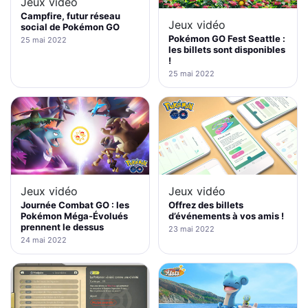
Jeux vidéo
Campfire, futur réseau
Jeux vidéo
social de Pokémon GO
Pokémon GO Fest Seattle :
25 mai 2022
les billets sont disponibles
!
25 mai 2022
Jeux vidéo
Jeux vidéo
Journée Combat GO : les
Offrez des billets
Pokémon Méga-Évolués
d’événements à vos amis !
prennent le dessus
23 mai 2022
24 mai 2022