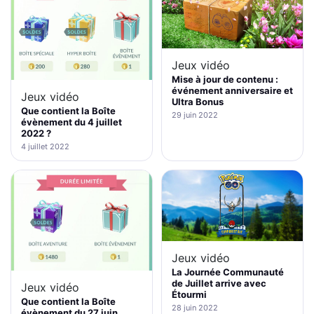
Jeux vidéo
Mise à jour de contenu :
événement anniversaire et
Jeux vidéo
Ultra Bonus
Que contient la Boîte
29 juin 2022
évènement du 4 juillet
2022 ?
4 juillet 2022
Jeux vidéo
La Journée Communauté
de Juillet arrive avec
Jeux vidéo
Étourmi
Que contient la Boîte
28 juin 2022
évènement du 27 juin