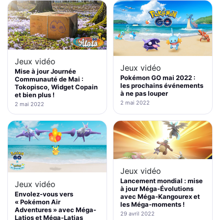
Jeux vidéo
Jeux vidéo
Mise à jour Journée
Pokémon GO mai 2022 :
Communauté de Mai :
les prochains événements
Tokopisco, Widget Copain
à ne pas louper
et bien plus !
2 mai 2022
2 mai 2022
Jeux vidéo
Lancement mondial : mise
Jeux vidéo
à jour Méga-Évolutions
Envolez-vous vers
avec Méga-Kangourex et
« Pokémon Air
les Méga-moments !
Adventures » avec Méga-
29 avril 2022
Latios et Méga-Latias