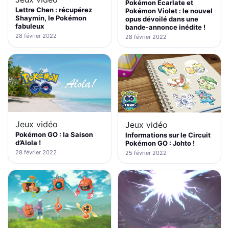
Pokémon Écarlate et
Lettre Chen : récupérez
Pokémon Violet : le nouvel
Shaymin, le Pokémon
opus dévoilé dans une
fabuleux
bande-annonce inédite !
28 février 2022
28 février 2022
Jeux vidéo
Jeux vidéo
Pokémon GO : la Saison
Informations sur le Circuit
d’Alola !
Pokémon GO : Johto !
28 février 2022
25 février 2022