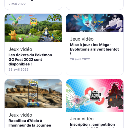
2 mai 2022
Jeux vidéo
Mise à jour : les Méga-
Jeux vidéo
Evolutions arrivent bientôt
!
Les tickets du Pokémon
GO Fest 2022 sont
26 avril 2022
disponibles !
28 avril 2022
Jeux vidéo
Jeux vidéo
Racaillou d’Alola à
Inscription : compétition
l’honneur de la Journée