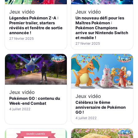
Jeux vidéo
Jeux vidéo
Légendes Pokémon Z-A :
Un nouveau défi pour les
Premier trailer, starters
Maîtres Pokémon :
révélés et fenêtre de sortie
Pokémon Champions
annoncée !
arrive sur Nintendo Switch
et mobile !
27 février 2025
27 février 2025
Jeux vidéo
Jeux vidéo
Pokémon GO : contenu du
Célébrez le 6ème
Week-end Combat
anniversaire de Pokémon
4 juillet 2022
GO !
4 juillet 2022