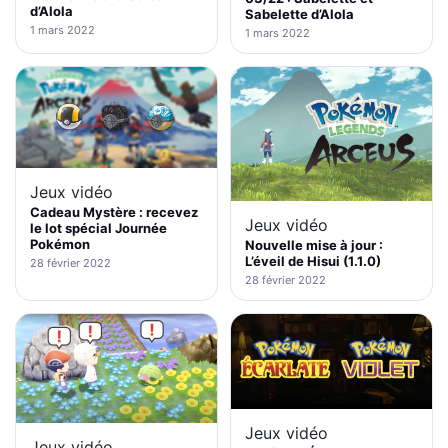
d’Alola
Sabelette d’Alola
1 mars 2022
1 mars 2022
Jeux vidéo
Cadeau Mystère : recevez
Jeux vidéo
le lot spécial Journée
Pokémon
Nouvelle mise à jour :
L’éveil de Hisui (1.1.0)
28 février 2022
28 février 2022
Jeux vidéo
Jeux vidéo