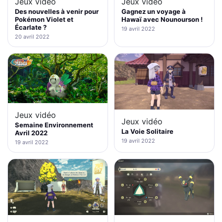
Jeux vidéo
Jeux vidéo
Des nouvelles à venir pour
Gagnez un voyage à
Pokémon Violet et
Hawaï avec Nounourson !
Écarlate ?
19 avril 2022
20 avril 2022
Jeux vidéo
Jeux vidéo
Semaine Environnement
La Voie Solitaire
Avril 2022
19 avril 2022
19 avril 2022