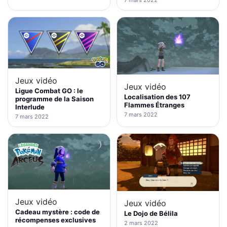
7 mars 2022
Jeux vidéo
Jeux vidéo
Ligue Combat GO : le
Localisation des 107
programme de la Saison
Flammes Étranges
Interlude
7 mars 2022
7 mars 2022
Jeux vidéo
Jeux vidéo
Cadeau mystère : code de
Le Dojo de Bélila
récompenses exclusives
2 mars 2022