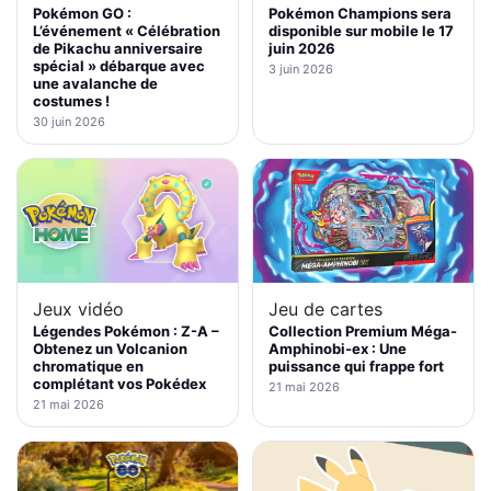
Pokémon Champions sera
Pokémon GO :
disponible sur mobile le 17
L’événement « Célébration
juin 2026
de Pikachu anniversaire
spécial » débarque avec
3 juin 2026
une avalanche de
costumes !
30 juin 2026
Jeux vidéo
Jeu de cartes
Légendes Pokémon : Z-A –
Collection Premium Méga-
Obtenez un Volcanion
Amphinobi-ex : Une
chromatique en
puissance qui frappe fort
complétant vos Pokédex
21 mai 2026
21 mai 2026