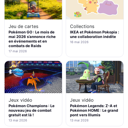
Jeu de cartes
Collections
Pokémon GO : Le mois de
IKEA et Pokémon Pokopia :
mai 2026 s’annonce riche
une collaboration inédite
en événements et en
16 mai 2026
combats de Raids
17 mai 2026
Jeux vidéo
Jeux vidéo
Pokémon Champions : Le
Pokémon Legends: Z-A et
nouveau jeu de combat
Pokémon HOME : Le grand
gratuit est là !
pont vers Illumis
13 mai 2026
13 mai 2026