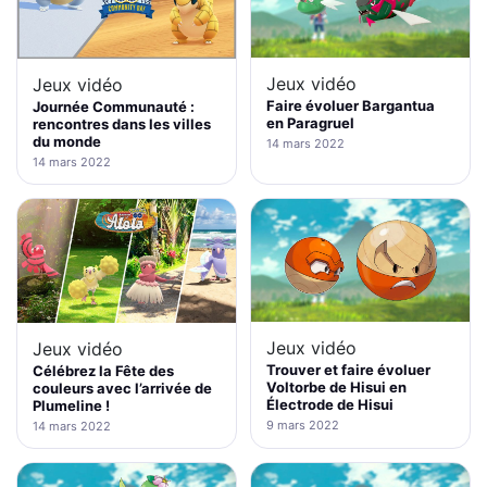
Jeux vidéo
Jeux vidéo
Faire évoluer Bargantua
Journée Communauté :
en Paragruel
rencontres dans les villes
du monde
14 mars 2022
14 mars 2022
Jeux vidéo
Jeux vidéo
Trouver et faire évoluer
Célébrez la Fête des
Voltorbe de Hisui en
couleurs avec l’arrivée de
Électrode de Hisui
Plumeline !
9 mars 2022
14 mars 2022