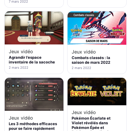
7 mars 2022
Jeux vidéo
Jeux vidéo
Agrandir l’espace
Combats classés : la
inventaire de la sacoche
saison de mars 2022
2 mars 2022
2 mars 2022
Jeux vidéo
Jeux vidéo
Pokémon Écarlate et
Violet révélés dans
Les 3 méthodes efficaces
Pokémon Épée et
pour se faire rapidement