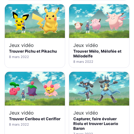
Jeux vidéo
Jeux vidéo
Trouver Pichu et Pikachu
Trouver Mélo, Mélofée et
Mélodelfe
8 mars 2022
8 mars 2022
Jeux vidéo
Jeux vidéo
Trouver Ceribou et Ceriflor
Capturer, faire évoluer
Riolu et trouver Lucario
8 mars 2022
Baron