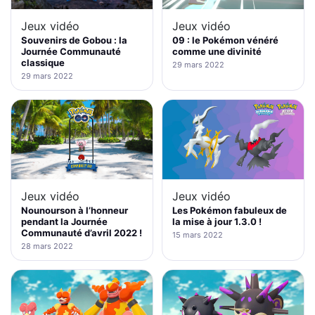
Jeux vidéo
Jeux vidéo
Souvenirs de Gobou : la
09 : le Pokémon vénéré
Journée Communauté
comme une divinité
classique
29 mars 2022
29 mars 2022
Jeux vidéo
Jeux vidéo
Nounourson à l’honneur
Les Pokémon fabuleux de
pendant la Journée
la mise à jour 1.3.0 !
Communauté d’avril 2022 !
15 mars 2022
28 mars 2022