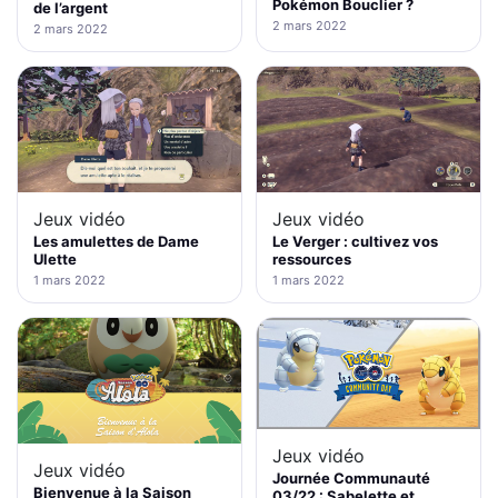
Pokémon Bouclier ?
de l’argent
2 mars 2022
2 mars 2022
Jeux vidéo
Jeux vidéo
Les amulettes de Dame
Le Verger : cultivez vos
Ulette
ressources
1 mars 2022
1 mars 2022
Jeux vidéo
Jeux vidéo
Journée Communauté
Bienvenue à la Saison
03/22 : Sabelette et