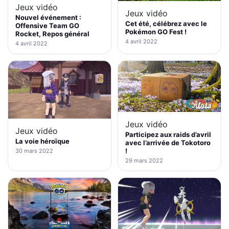
Jeux vidéo
Jeux vidéo
Nouvel événement :
Cet été, célébrez avec le
Offensive Team GO
Pokémon GO Fest !
Rocket, Repos général
4 avril 2022
4 avril 2022
Jeux vidéo
Jeux vidéo
Participez aux raids d’avril
La voie héroïque
avec l’arrivée de Tokotoro
!
30 mars 2022
29 mars 2022