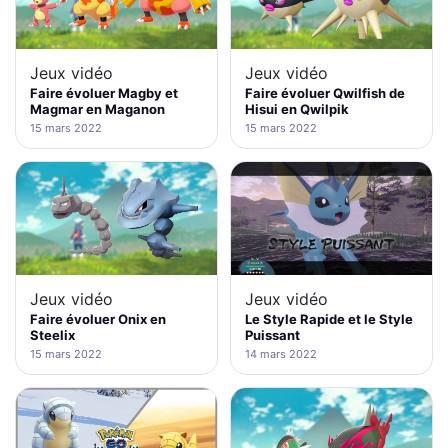
Jeux vidéo
Jeux vidéo
Faire évoluer Magby et
Faire évoluer Qwilfish de
Magmar en Maganon
Hisui en Qwilpik
15 mars 2022
15 mars 2022
Jeux vidéo
Jeux vidéo
Faire évoluer Onix en
Le Style Rapide et le Style
Steelix
Puissant
15 mars 2022
14 mars 2022