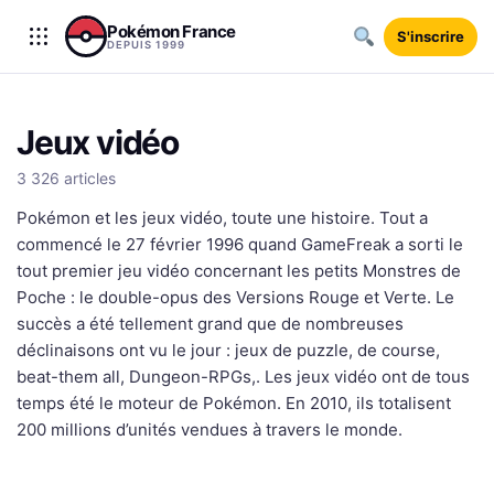
Aller au contenu
Pokémon France
S'inscrire
DEPUIS 1999
Jeux vidéo
3 326 articles
Pokémon et les jeux vidéo, toute une histoire. Tout a
commencé le 27 février 1996 quand GameFreak a sorti le
tout premier jeu vidéo concernant les petits Monstres de
Poche : le double-opus des Versions Rouge et Verte. Le
succès a été tellement grand que de nombreuses
déclinaisons ont vu le jour : jeux de puzzle, de course,
beat-them all, Dungeon-RPGs,. Les jeux vidéo ont de tous
temps été le moteur de Pokémon. En 2010, ils totalisent
200 millions d’unités vendues à travers le monde.