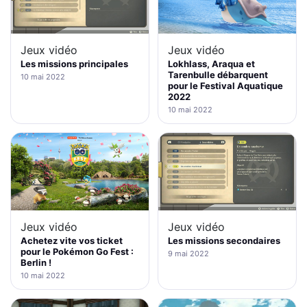
Jeux vidéo
Jeux vidéo
Les missions principales
Lokhlass, Araqua et
Tarenbulle débarquent
10 mai 2022
pour le Festival Aquatique
2022
10 mai 2022
Jeux vidéo
Jeux vidéo
Achetez vite vos ticket
Les missions secondaires
pour le Pokémon Go Fest :
9 mai 2022
Berlin !
10 mai 2022