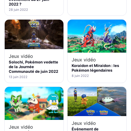
2022 ?
28 juin 2022
Jeux vidéo
Jeux vidéo
Solochi, Pokémon vedette
Koraidon et Miraidon : les
de la Journée
Pokémon légendaires
Communauté de juin 2022
8 juin 2022
13 juin 2022
Jeux vidéo
Jeux vidéo
Événement de