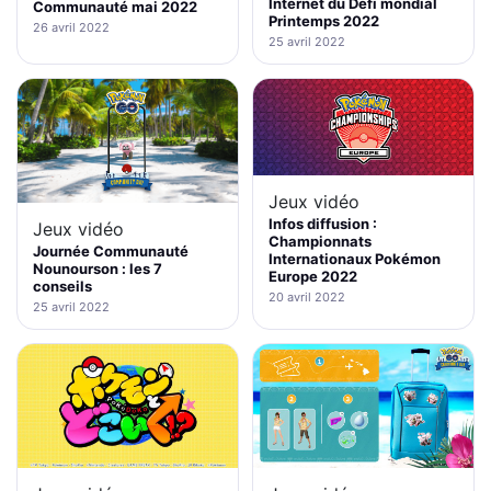
Internet du Défi mondial
Communauté mai 2022
Printemps 2022
26 avril 2022
25 avril 2022
Jeux vidéo
Infos diffusion :
Jeux vidéo
Championnats
Journée Communauté
Internationaux Pokémon
Nounourson : les 7
Europe 2022
conseils
20 avril 2022
25 avril 2022