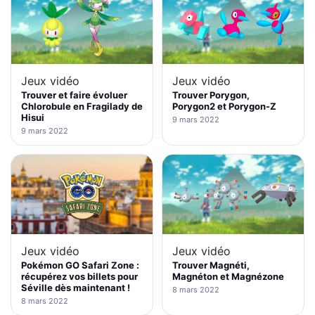
Jeux vidéo
Jeux vidéo
Trouver et faire évoluer
Trouver Porygon,
Chlorobule en Fragilady de
Porygon2 et Porygon-Z
Hisui
9 mars 2022
9 mars 2022
Jeux vidéo
Jeux vidéo
Pokémon GO Safari Zone :
Trouver Magnéti,
récupérez vos billets pour
Magnéton et Magnézone
Séville dès maintenant !
8 mars 2022
8 mars 2022