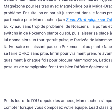
Magnézone pour les trap avec Magnépiège ou à Méga-Drac
problème. Ensuite, on en parlait justement dans le focus pr
partenaire pour Mammochon (
lire
Zoom Stratégique sur To
bulky eau sans trop de problème, de Noacier s’il a pc feu e
switchs in de Pokemon plante ou sol, puis laisser sa place
lui donne alors un tour gratuit puisque l’arrivée de Mammo
l’adversaire ne laissant pas son Pokemon sol ou plante fa
se faire OHKO sans pitié. Enfin pour vraiment prendre avan
quasiment à chaque fois pour bloquer Mammochon, Latios 
poseurs de vampigraine font très bien l’affaire également.
Poids lourd de l’OU depuis des années, Mammochon s’imp
compter lorsque vous composez votre équipe. Lead classique