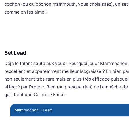
cochon (ou du cochon mammouth, vous choisissez), un set 
comme on les aime !
Set Lead
Déja le talent saute aux yeux : Pourquoi jouer Mammochon a
l’excellent et apparemment meilleur Isograisse ? Eh bien pa
non seulement très rare mais en plus très efficace puisqu
affecté par Provoc. Rien (ou presque rien) ne l’empêche de 
qu’il tient une Ceinture Force.
Mammochon – Lead