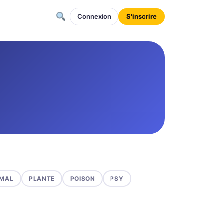
Connexion
S'inscrire
MAL
PLANTE
POISON
PSY