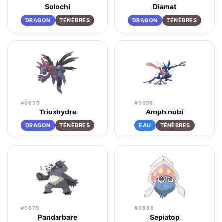
Solochi
Diamat
DRAGON
TÉNÈBRES
DRAGON
TÉNÈBRES
#0635
#0658
Trioxhydre
Amphinobi
DRAGON
TÉNÈBRES
EAU
TÉNÈBRES
#0675
#0686
Pandarbare
Sepiatop