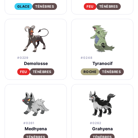
GLACE
TÉNÈBRES
FEU
TÉNÈBRES
#0229
#0248
Demolosse
Tyranocif
FEU
TÉNÈBRES
ROCHE
TÉNÈBRES
#0261
#0262
Medhyena
Grahyena
TÉNÈBRES
TÉNÈBRES