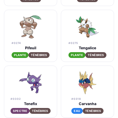
#0274
#0275
Pifeuil
Tengalice
PLANTE
TÉNÈBRES
PLANTE
TÉNÈBRES
#0302
#0318
Tenefix
Carvanha
SPECTRE
TÉNÈBRES
EAU
TÉNÈBRES