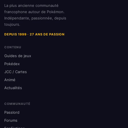
La plus ancienne communauté
francophone autour de Pokémon.
Indépendante, passionnée, depuis
toujours.
DEPUIS 1999 · 27 ANS DE PASSION
CONTENU
Guides de jeux
Pokédex
JCC / Cartes
Animé
Actualités
COMMUNAUTÉ
Passlord
Forums