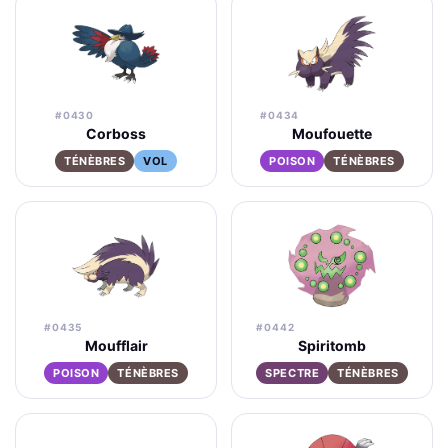
#0430
#0434
Corboss
Moufouette
TÉNÈBRES
VOL
POISON
TÉNÈBRES
#0435
#0442
Moufflair
Spiritomb
POISON
TÉNÈBRES
SPECTRE
TÉNÈBRES