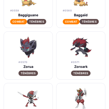
#0559
#0560
Baggiguane
Baggaïd
COMBAT
TÉNÈBRES
COMBAT
TÉNÈBRES
#0570
#0571
Zorua
Zoroark
TÉNÈBRES
TÉNÈBRES