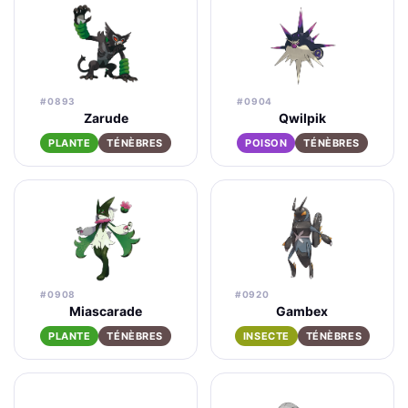
#0893
#0904
Zarude
Qwilpik
PLANTE
TÉNÈBRES
POISON
TÉNÈBRES
#0908
#0920
Miascarade
Gambex
PLANTE
TÉNÈBRES
INSECTE
TÉNÈBRES