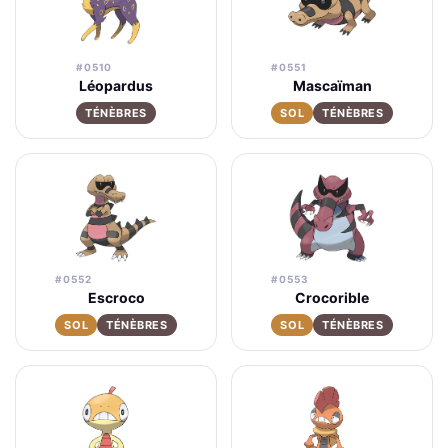
#0510
#0551
Léopardus
Mascaïman
TÉNÈBRES
SOL
TÉNÈBRES
#0552
#0553
Escroco
Crocorible
SOL
TÉNÈBRES
SOL
TÉNÈBRES