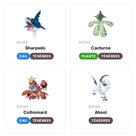
#0319
#0332
Sharpedo
Cacturne
EAU
TÉNÈBRES
PLANTE
TÉNÈBRES
#0342
#0359
Colhomard
Absol
EAU
TÉNÈBRES
TÉNÈBRES