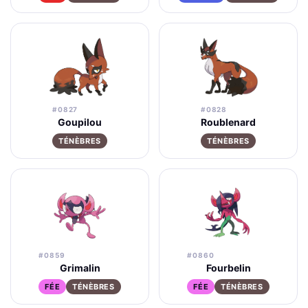
#0827
#0828
Goupilou
Roublenard
TÉNÈBRES
TÉNÈBRES
#0859
#0860
Grimalin
Fourbelin
FÉE
TÉNÈBRES
FÉE
TÉNÈBRES