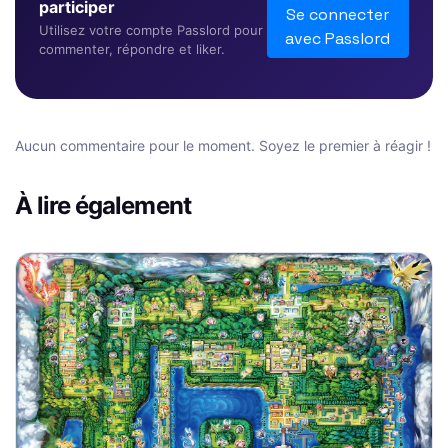
participer
Se connecter
Utilisez votre compte Passlord pour
avec Passlord
commenter, répondre et liker.
Aucun commentaire pour le moment. Soyez le premier à réagir !
À lire également