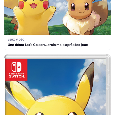
JEUX VIDÉO
Une démo Let’s Go sort… trois mois après les jeux