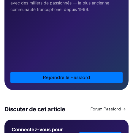
avec des milliers de passionnés — la plus ancienne
communauté francophone, depuis 1999.
Rejoindre le Passlord
Discuter de cet article
Forum Passlord →
Connectez-vous pour