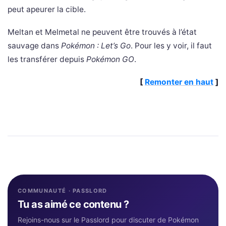
peut apeurer la cible.
Meltan et Melmetal ne peuvent être trouvés à l’état
sauvage dans
Pokémon : Let’s Go
. Pour les y voir, il faut
les transférer depuis
Pokémon GO
.
[
Remonter en haut
]
COMMUNAUTÉ · PASSLORD
Tu as aimé ce contenu ?
Rejoins-nous sur le Passlord pour discuter de Pokémon