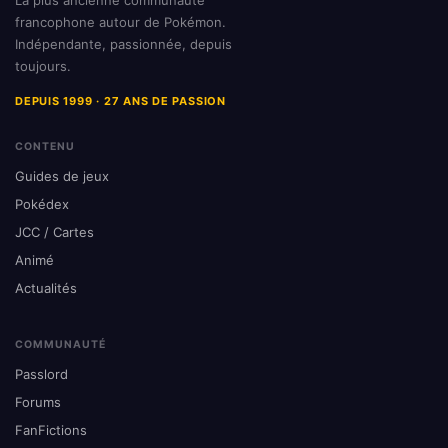
La plus ancienne communauté
francophone autour de Pokémon.
Indépendante, passionnée, depuis
toujours.
DEPUIS 1999 · 27 ANS DE PASSION
CONTENU
Guides de jeux
Pokédex
JCC / Cartes
Animé
Actualités
COMMUNAUTÉ
Passlord
Forums
FanFictions