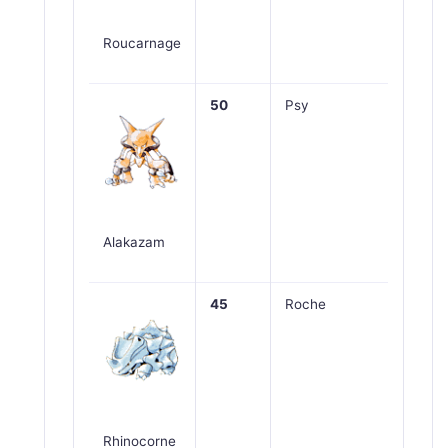
Roucarnage
50
Psy
Alakazam
45
Roche
Rhinocorne