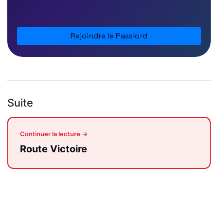
Rejoindre le Passlord
Suite
Continuer la lecture →
Route Victoire