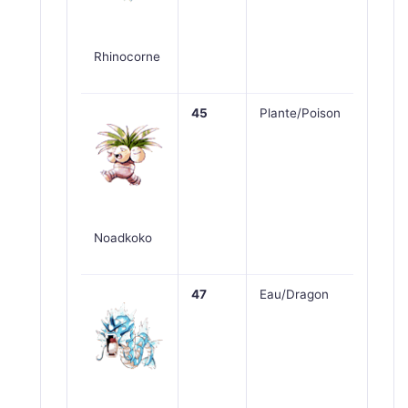
Rhinocorne
45
Plante/Poison
Noadkoko
47
Eau/Dragon