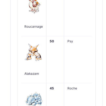
Roucarnage
50
Psy
Alakazam
45
Roche