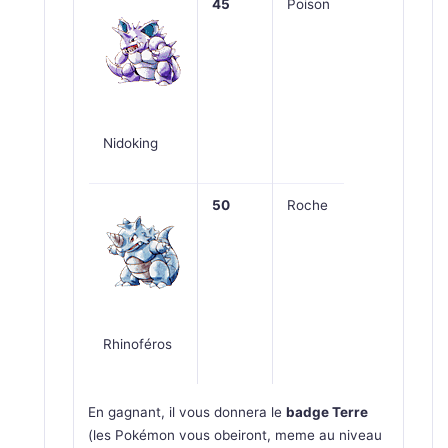
45
Poison
Nidoking
50
Roche
Rhinoféros
En gagnant, il vous donnera le
badge Terre
(les Pokémon vous obeiront, meme au niveau