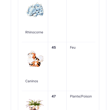
Rhinocorne
45
Feu
Caninos
47
Plante/Poison