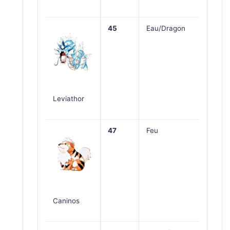
45
Eau/Dragon
Leviathor
47
Feu
Caninos