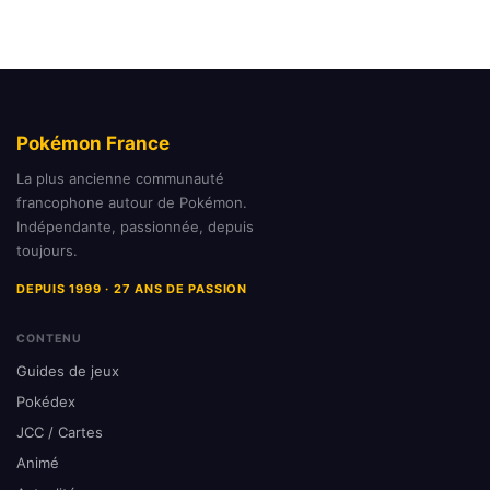
Pokémon France
La plus ancienne communauté
francophone autour de Pokémon.
Indépendante, passionnée, depuis
toujours.
DEPUIS 1999 · 27 ANS DE PASSION
CONTENU
Guides de jeux
Pokédex
JCC / Cartes
Animé