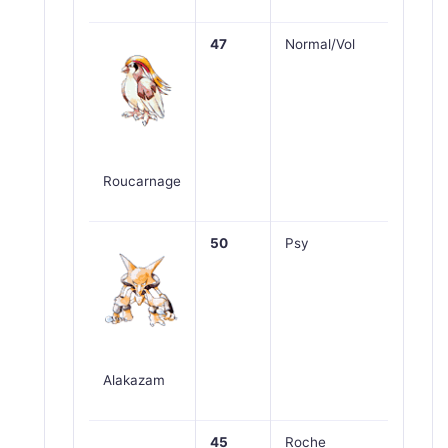
47
Normal/Vol
Roucarnage
50
Psy
Alakazam
45
Roche