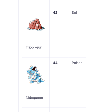
42
Sol
Triopikeur
44
Poison
Nidoqueen