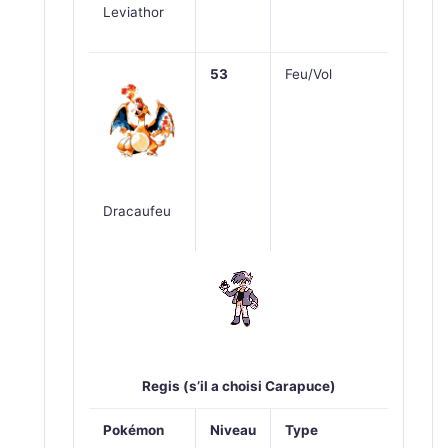
Leviathor
53
Feu/Vol
Dracaufeu
Regis (s’il a choisi Carapuce)
Pokémon
Niveau
Type