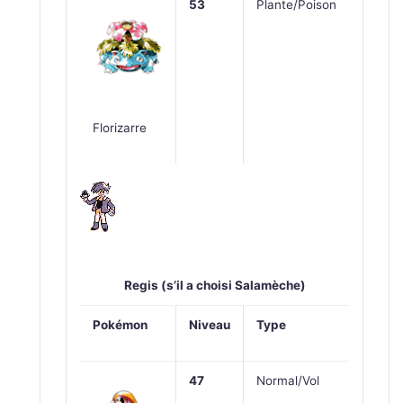
53
Plante/Poison
Florizarre
Regis (s’il a choisi Salamèche)
Pokémon
Niveau
Type
47
Normal/Vol