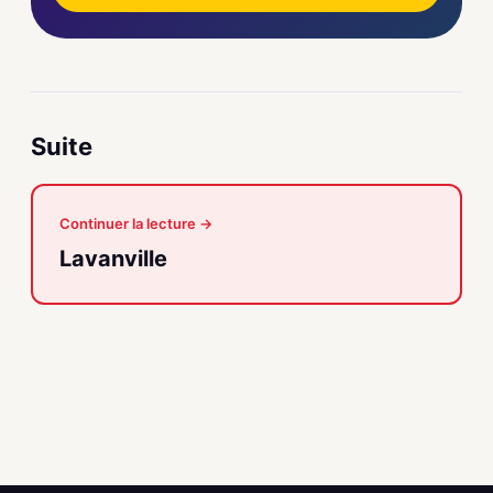
Suite
Continuer la lecture →
Lavanville