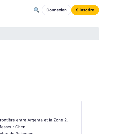
Connexion
S'inscrire
rontière entre Argenta et la Zone 2.
ofesseur Chen.
nombre de Pokémon.