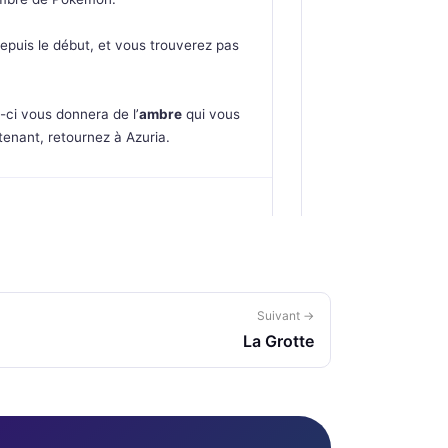
puis le début, et vous trouverez pas
i-ci vous donnera de l’
ambre
qui vous
tenant, retournez à Azuria.
Suivant →
La Grotte