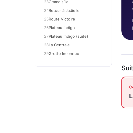
23
Cramois'île
24
Retour à Jadielle
25
Route Victoire
26
Plateau Indigo
27
Plateau Indigo (suite)
28
La Centrale
29
Grotte Inconnue
Sui
Co
L