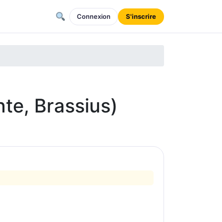
Connexion
S'inscrire
te, Brassius)