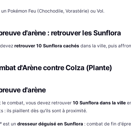
 un Pokémon Feu (Chochodile, Vorastérie) ou Vol.
preuve d'arène : retrouver les Sunflora
 devez
retrouver 10 Sunflora cachés
dans la ville, puis affr
bat d'Arène contre Colza (Plante)
preuve d'arène
 le combat, vous devez retrouver
10 Sunflora dans la ville
en
s : ils piaillent dès qu'ils sont à proximité.
ᵉ est un
dresseur déguisé en Sunflora
: combat de fin d'épre