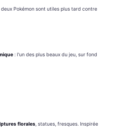
s deux Pokémon sont utiles plus tard contre
amique
: l'un des plus beaux du jeu, sur fond
lptures florales
, statues, fresques. Inspirée