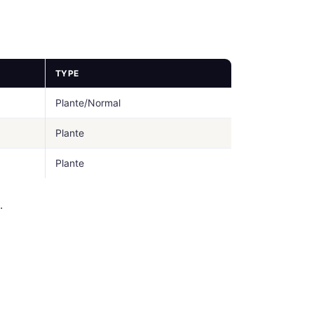
TYPE
Plante/Normal
Plante
Plante
.