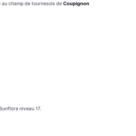
e au champ de tournesols de
Coupignon
Sunflora niveau 17.