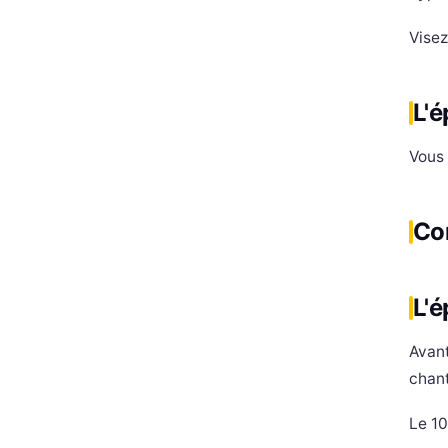
Visez
L'é
Vous
Com
L'é
Avant
chant
Le 10