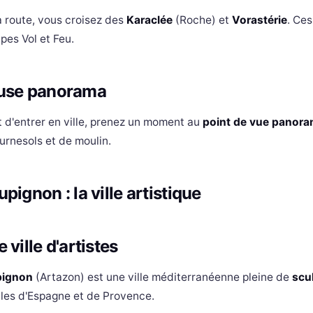
a route, vous croisez des
Karaclée
(Roche) et
Vorastérie
. Ce
ypes Vol et Feu.
use panorama
 d'entrer en ville, prenez un moment au
point de vue panor
urnesols et de moulin.
pignon : la ville artistique
 ville d'artistes
ignon
(Artazon) est une ville méditerranéenne pleine de
scu
lles d'Espagne et de Provence.