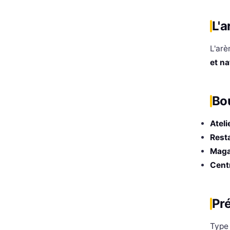
L'a
L'arè
et na
Bou
Ateli
Rest
Maga
Cent
Pré
Type 