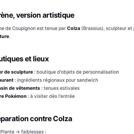
rène, version artistique
ne de Coupignon est tenue par
Colza
(Brassius), sculpteur et
ture
.
tiques et lieux
er de sculpture
: boutique d'objets de personnalisation
aurant
: ingrédients régionaux pour sandwich
sin de vêtements
: tenues estivales
re Pokémon
: à visiter dès l'entrée
paration contre Colza
Plante → faiblesses :