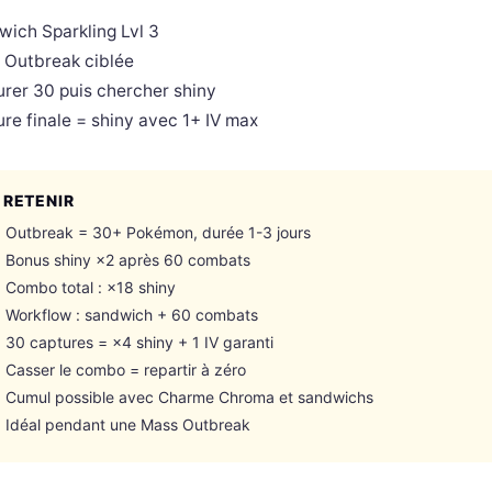
ich Sparkling Lvl 3
 Outbreak ciblée
rer 30 puis chercher shiny
re finale = shiny avec 1+ IV max
 RETENIR
Outbreak = 30+ Pokémon, durée 1-3 jours
Bonus shiny ×2 après 60 combats
Combo total : ×18 shiny
Workflow : sandwich + 60 combats
30 captures = ×4 shiny + 1 IV garanti
Casser le combo = repartir à zéro
Cumul possible avec Charme Chroma et sandwichs
Idéal pendant une Mass Outbreak