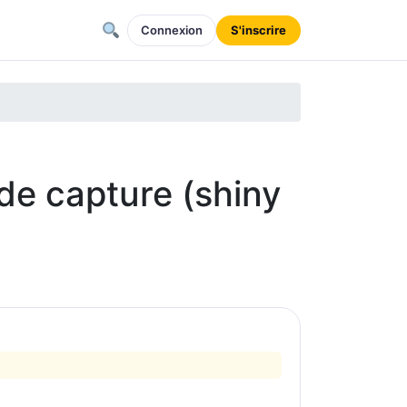
Connexion
S'inscrire
e capture (shiny