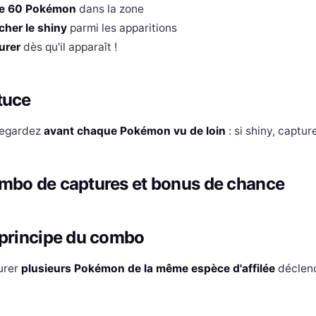
re 60 Pokémon
dans la zone
cher le shiny
parmi les apparitions
urer
dès qu'il apparaît !
tuce
egardez
avant chaque Pokémon vu de loin
: si shiny, captur
mbo de captures et bonus de chance
 principe du combo
urer
plusieurs Pokémon de la même espèce d'affilée
déclen