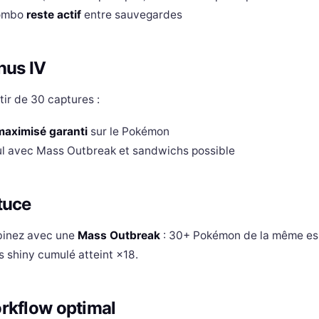
ombo
reste actif
entre sauvegardes
nus IV
tir de 30 captures :
maximisé garanti
sur le Pokémon
l avec Mass Outbreak et sandwichs possible
tuce
inez avec une
Mass Outbreak
: 30+ Pokémon de la même esp
 shiny cumulé atteint ×18.
rkflow optimal