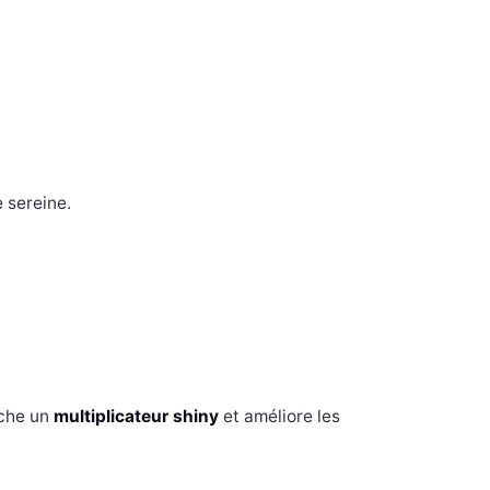
e sereine.
che un
multiplicateur shiny
et améliore les