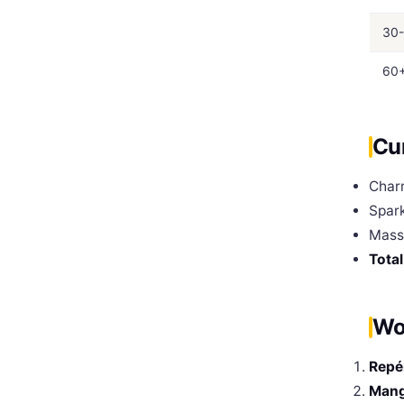
30
60
Cu
Char
Spark
Mass
Total
Wo
Repé
Mang