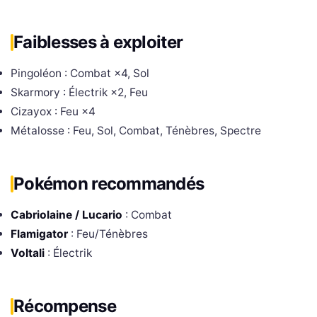
Faiblesses à exploiter
Pingoléon : Combat ×4, Sol
Skarmory : Électrik ×2, Feu
Cizayox : Feu ×4
Métalosse : Feu, Sol, Combat, Ténèbres, Spectre
Pokémon recommandés
Cabriolaine / Lucario
: Combat
Flamigator
: Feu/Ténèbres
Voltali
: Électrik
Récompense