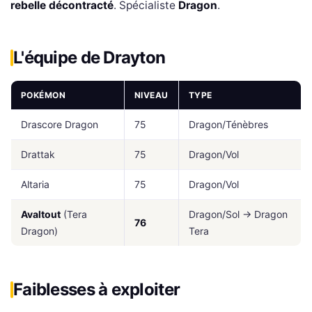
rebelle décontracté
. Spécialiste
Dragon
.
L'équipe de Drayton
POKÉMON
NIVEAU
TYPE
Drascore Dragon
75
Dragon/Ténèbres
Drattak
75
Dragon/Vol
Altaria
75
Dragon/Vol
Avaltout
(Tera
Dragon/Sol → Dragon
76
Dragon)
Tera
Faiblesses à exploiter