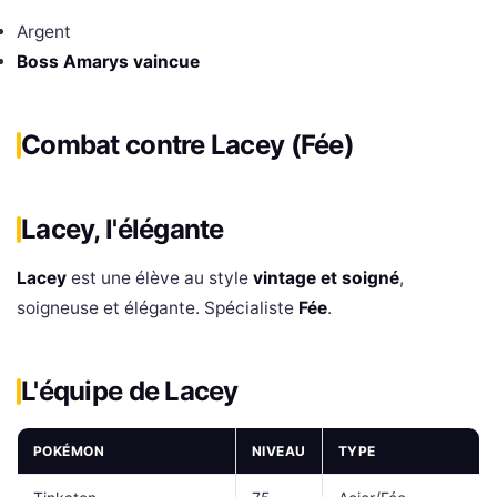
Argent
Boss Amarys vaincue
Combat contre Lacey (Fée)
Lacey, l'élégante
Lacey
est une élève au style
vintage et soigné
,
soigneuse et élégante. Spécialiste
Fée
.
L'équipe de Lacey
POKÉMON
NIVEAU
TYPE