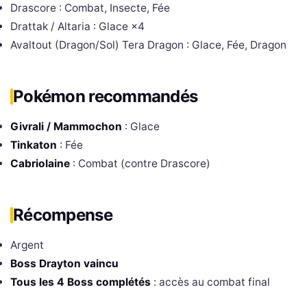
Drascore : Combat, Insecte, Fée
Drattak / Altaria : Glace ×4
Avaltout (Dragon/Sol) Tera Dragon : Glace, Fée, Dragon
Pokémon recommandés
Givrali / Mammochon
: Glace
Tinkaton
: Fée
Cabriolaine
: Combat (contre Drascore)
Récompense
Argent
Boss Drayton vaincu
Tous les 4 Boss complétés
: accès au combat final