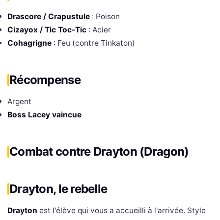
Drascore / Crapustule
: Poison
Cizayox / Tic Toc-Tic
: Acier
Cohagrigne
: Feu (contre Tinkaton)
Récompense
Argent
Boss Lacey vaincue
Combat contre Drayton (Dragon)
Drayton, le rebelle
Drayton
est l'élève qui vous a accueilli à l'arrivée. Style