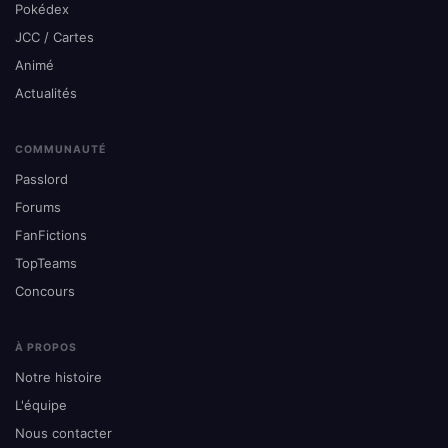
Pokédex
JCC / Cartes
Animé
Actualités
COMMUNAUTÉ
Passlord
Forums
FanFictions
TopTeams
Concours
À PROPOS
Notre histoire
L'équipe
Nous contacter