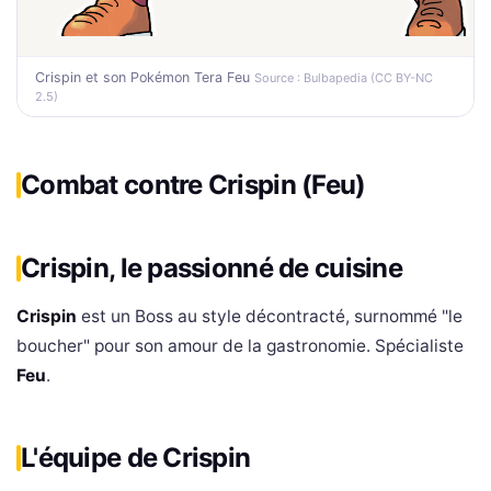
Crispin et son Pokémon Tera Feu
Source : Bulbapedia (CC BY-NC
2.5)
Combat contre Crispin (Feu)
Crispin, le passionné de cuisine
Crispin
est un Boss au style décontracté, surnommé "le
boucher" pour son amour de la gastronomie. Spécialiste
Feu
.
L'équipe de Crispin