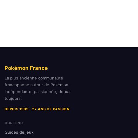
Pokémon France
La plus ancienne communauté
francophone autour de Pokémon.
Indépendante, passionnée, depuis
toujours.
DEPUIS 1999 · 27 ANS DE PASSION
CONTENU
Guides de jeux