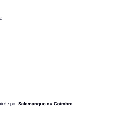
c :
pirée par
Salamanque ou Coimbra
.