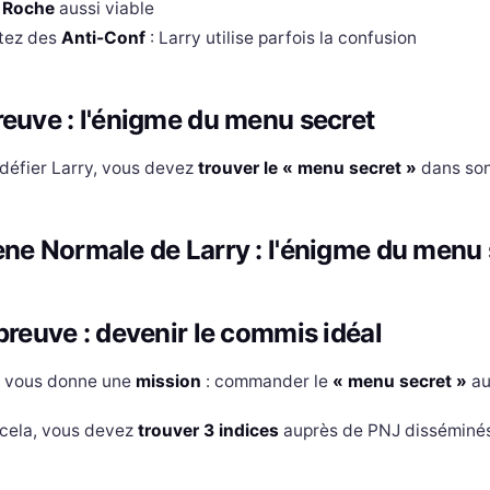
 Roche
aussi viable
tez des
Anti-Conf
: Larry utilise parfois la confusion
euve : l'énigme du menu secret
défier Larry, vous devez
trouver le « menu secret »
dans son 
ne Normale de Larry : l'énigme du menu 
preuve : devenir le commis idéal
y vous donne une
mission
: commander le
« menu secret »
au
 cela, vous devez
trouver 3 indices
auprès de PNJ disséminés 