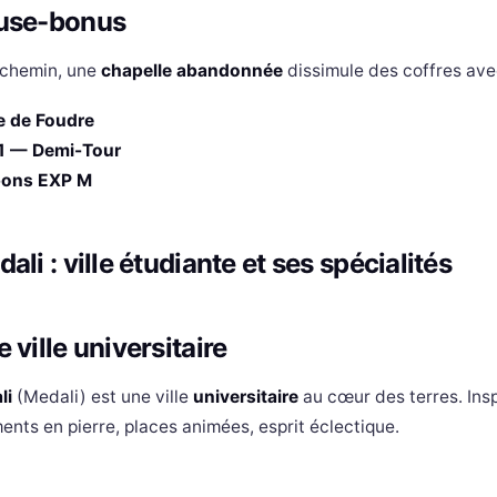
use-bonus
-chemin, une
chapelle abandonnée
dissimule des coffres ave
e de Foudre
1 — Demi-Tour
ons EXP M
ali : ville étudiante et ses spécialités
 ville universitaire
li
(Medali) est une ville
universitaire
au cœur des terres. Ins
ents en pierre, places animées, esprit éclectique.