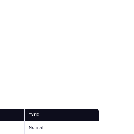
TYPE
Normal