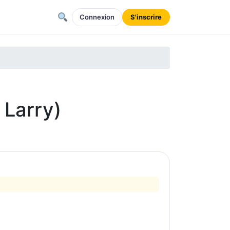
Connexion
S'inscrire
 Larry)