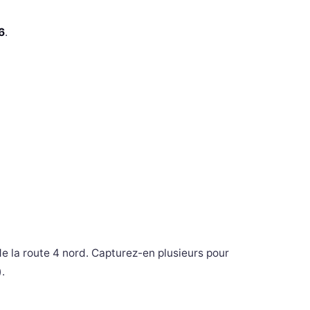
6
.
0%
e la route 4 nord. Capturez-en plusieurs pour
).