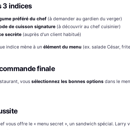
 3 indices
égume préféré du chef
(à demander au gardien du verger)
ode de cuisson signature
(à découvrir au chef cuisinier)
ce secrète
(auprès d'un client habitué)
ue indice mène à un
élément du menu
(ex. salade César, frit
 commande finale
staurant, vous
sélectionnez les bonnes options
dans le men
ussite
ef vous offre le « menu secret », un sandwich spécial. Larry 