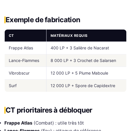
Exemple de fabrication
CT
MATÉRIAUX REQUIS
Frappe Atlas
400 LP + 3 Salière de Nacarat
Lance-Flammes
8 000 LP + 3 Crochet de Salarsen
Vibrobscur
12 000 LP + 5 Plume Maboule
Surf
12 000 LP + Spore de Capidextre
CT prioritaires à débloquer
Frappe Atlas
(Combat) : utile très tôt
Lance-Flammes
(Feu) : attaque de référence