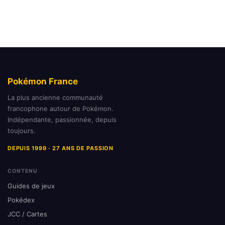
Pokémon France
La plus ancienne communauté
francophone autour de Pokémon.
Indépendante, passionnée, depuis
toujours.
DEPUIS 1999 · 27 ANS DE PASSION
CONTENU
Guides de jeux
Pokédex
JCC / Cartes