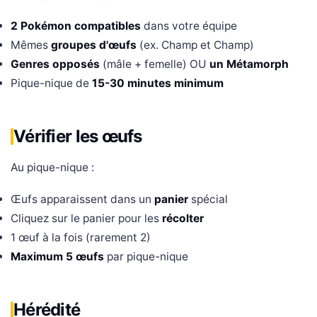
2 Pokémon compatibles
dans votre équipe
Mêmes
groupes d'œufs
(ex. Champ et Champ)
Genres opposés
(mâle + femelle) OU
un Métamorph
Pique-nique de
15-30 minutes minimum
Vérifier les œufs
Au pique-nique :
Œufs apparaissent dans un
panier
spécial
Cliquez sur le panier pour les
récolter
1 œuf à la fois (rarement 2)
Maximum 5 œufs
par pique-nique
Hérédité