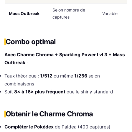
Selon nombre de
Mass Outbreak
Variable
captures
Combo optimal
Avec Charme Chroma + Sparkling Power Lvl 3 + Mass
Outbreak
:
Taux théorique :
1/512
ou même
1/256
selon
combinaisons
Soit
8× à 16× plus fréquent
que le shiny standard
Obtenir le Charme Chroma
Compléter le Pokédex
de Paldea (400 captures)