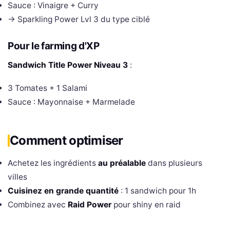
Sauce : Vinaigre + Curry
→ Sparkling Power Lvl 3 du type ciblé
Pour le farming d'XP
Sandwich Title Power Niveau 3
:
3 Tomates + 1 Salami
Sauce : Mayonnaise + Marmelade
Comment optimiser
Achetez les ingrédients
au préalable
dans plusieurs
villes
Cuisinez en grande quantité
: 1 sandwich pour 1h
Combinez avec
Raid Power
pour shiny en raid