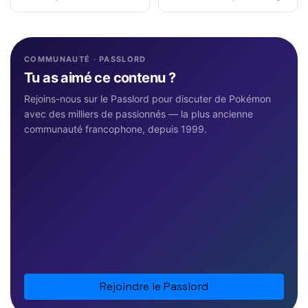
COMMUNAUTÉ · PASSLORD
Tu as aimé ce contenu ?
Rejoins-nous sur le Passlord pour discuter de Pokémon
avec des milliers de passionnés — la plus ancienne
communauté francophone, depuis 1999.
Rejoindre le Passlord