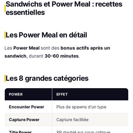
Sandwichs et Power Meal : recettes
essentielles
Les Power Meal en détail
Les
Power Meal
sont des
bonus actifs après un
sandwich
, durant
30-60 minutes
.
Les 8 grandes catégories
POWER
EFFET
Encounter Power
Plus de spawns d'un type
Capture Power
Capture facilitée
Title Power
XP doublé sur coup critique