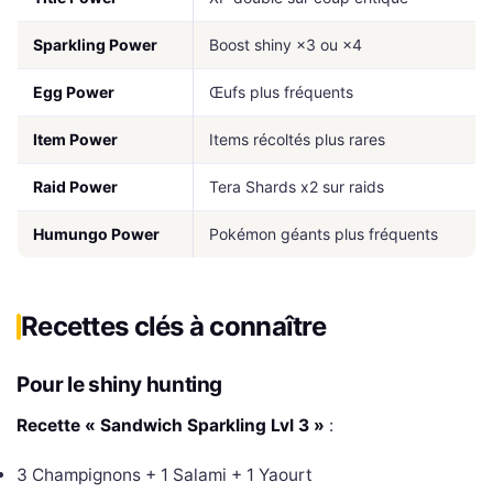
Sparkling Power
Boost shiny ×3 ou ×4
Egg Power
Œufs plus fréquents
Item Power
Items récoltés plus rares
Raid Power
Tera Shards x2 sur raids
Humungo Power
Pokémon géants plus fréquents
Recettes clés à connaître
Pour le shiny hunting
Recette « Sandwich Sparkling Lvl 3 »
:
3 Champignons + 1 Salami + 1 Yaourt