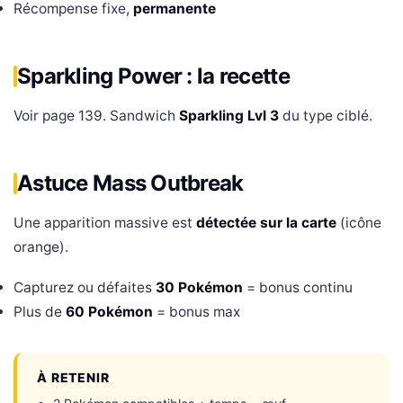
Récompense fixe,
permanente
Sparkling Power : la recette
Voir page 139. Sandwich
Sparkling Lvl 3
du type ciblé.
Astuce Mass Outbreak
Une apparition massive est
détectée sur la carte
(icône
orange).
Capturez ou défaites
30 Pokémon
= bonus continu
Plus de
60 Pokémon
= bonus max
À RETENIR