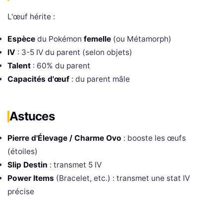
L'œuf hérite :
Espèce
du Pokémon
femelle
(ou Métamorph)
IV
: 3-5 IV du parent (selon objets)
Talent
: 60% du parent
Capacités d'œuf
: du parent mâle
Astuces
Pierre d'Élevage / Charme Ovo
: booste les œufs
(étoiles)
Slip Destin
: transmet 5 IV
Power Items
(Bracelet, etc.) : transmet une stat IV
précise