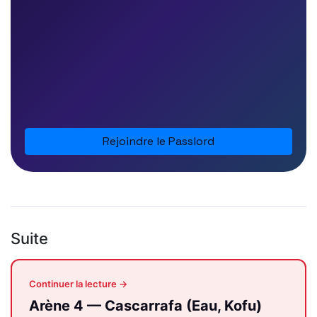
Rejoindre le Passlord
Suite
Continuer la lecture →
Arène 4 — Cascarrafa (Eau, Kofu)