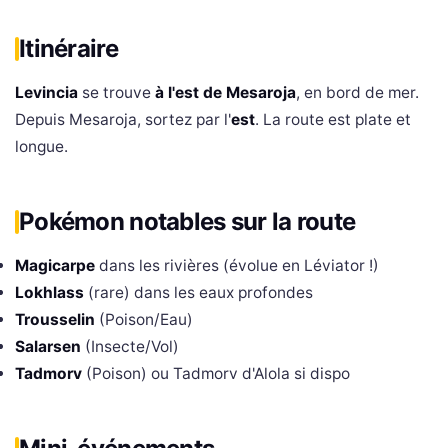
Itinéraire
Levincia
se trouve
à l'est de Mesaroja
, en bord de mer.
Depuis Mesaroja, sortez par l'
est
. La route est plate et
longue.
Pokémon notables sur la route
Magicarpe
dans les rivières (évolue en Léviator !)
Lokhlass
(rare) dans les eaux profondes
Trousselin
(Poison/Eau)
Salarsen
(Insecte/Vol)
Tadmorv
(Poison) ou Tadmorv d'Alola si dispo