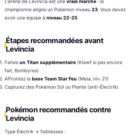
L'arène de Levincia est une
vraie marche
: la
championne aligne un Pokémon niveau
23
. Vous devez
avoir une équipe à
niveau 22-25
.
Étapes recommandées avant
Levincia
Faites
un Titan supplémentaire
(Klawf si pas encore
fait, Bombyrex)
Affrontez la
base Team Star Feu
(Mela, niv. 21)
Capturez des Pokémon Sol ou Plante (anti-Électrik)
Pokémon recommandés contre
Levincia
Type Électrik → faiblesses :