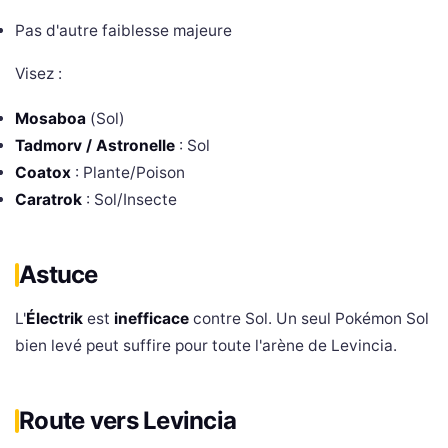
Pas d'autre faiblesse majeure
Visez :
Mosaboa
(Sol)
Tadmorv / Astronelle
: Sol
Coatox
: Plante/Poison
Caratrok
: Sol/Insecte
Astuce
L'
Électrik
est
inefficace
contre Sol. Un seul Pokémon Sol
bien levé peut suffire pour toute l'arène de Levincia.
Route vers Levincia