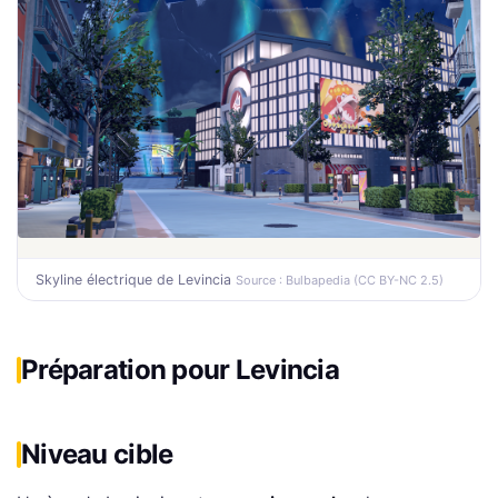
Skyline électrique de Levincia
Source : Bulbapedia (CC BY-NC 2.5)
Préparation pour Levincia
Niveau cible