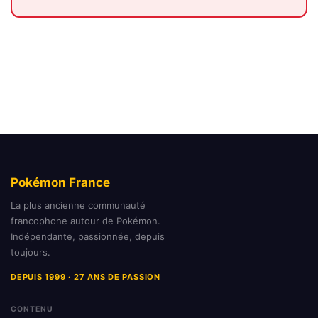
Pokémon France
La plus ancienne communauté
francophone autour de Pokémon.
Indépendante, passionnée, depuis
toujours.
DEPUIS 1999 · 27 ANS DE PASSION
CONTENU