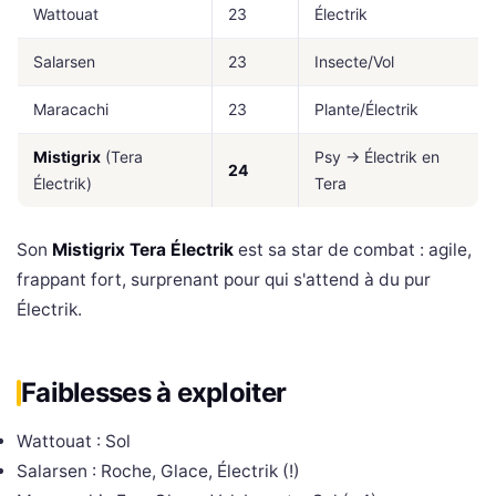
Wattouat
23
Électrik
Salarsen
23
Insecte/Vol
Maracachi
23
Plante/Électrik
Mistigrix
(Tera
Psy → Électrik en
24
Électrik)
Tera
Son
Mistigrix Tera Électrik
est sa star de combat : agile,
frappant fort, surprenant pour qui s'attend à du pur
Électrik.
Faiblesses à exploiter
Wattouat : Sol
Salarsen : Roche, Glace, Électrik (!)