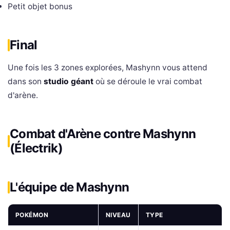
Petit objet bonus
Final
Une fois les 3 zones explorées, Mashynn vous attend
dans son
studio géant
où se déroule le vrai combat
d'arène.
Combat d'Arène contre Mashynn
(Électrik)
L'équipe de Mashynn
POKÉMON
NIVEAU
TYPE