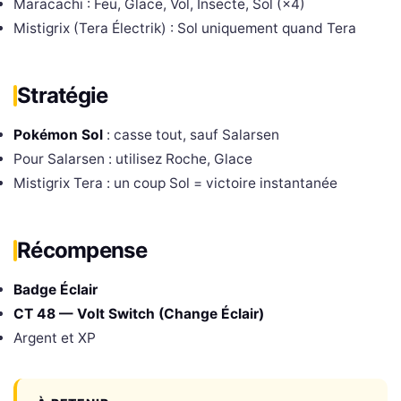
Maracachi : Feu, Glace, Vol, Insecte, Sol (×4)
Mistigrix (Tera Électrik) : Sol uniquement quand Tera
Stratégie
Pokémon Sol
: casse tout, sauf Salarsen
Pour Salarsen : utilisez Roche, Glace
Mistigrix Tera : un coup Sol = victoire instantanée
Récompense
Badge Éclair
CT 48 — Volt Switch (Change Éclair)
Argent et XP