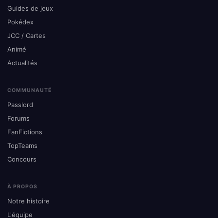
Guides de jeux
Pokédex
JCC / Cartes
Animé
Actualités
COMMUNAUTÉ
Passlord
Forums
FanFictions
TopTeams
Concours
À PROPOS
Notre histoire
L'équipe