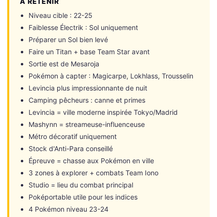
À RETENIR
Niveau cible : 22-25
Faiblesse Électrik : Sol uniquement
Préparer un Sol bien levé
Faire un Titan + base Team Star avant
Sortie est de Mesaroja
Pokémon à capter : Magicarpe, Lokhlass, Trousselin
Levincia plus impressionnante de nuit
Camping pêcheurs : canne et primes
Levincia = ville moderne inspirée Tokyo/Madrid
Mashynn = streameuse-influenceuse
Métro décoratif uniquement
Stock d'Anti-Para conseillé
Épreuve = chasse aux Pokémon en ville
3 zones à explorer + combats Team Iono
Studio = lieu du combat principal
Poképortable utile pour les indices
4 Pokémon niveau 23-24