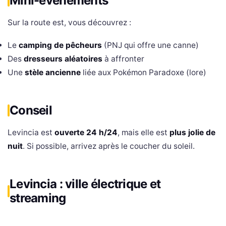
Mini-événements
Sur la route est, vous découvrez :
Le
camping de pêcheurs
(PNJ qui offre une canne)
Des
dresseurs aléatoires
à affronter
Une
stèle ancienne
liée aux Pokémon Paradoxe (lore)
Conseil
Levincia est
ouverte 24 h/24
, mais elle est
plus jolie de
nuit
. Si possible, arrivez après le coucher du soleil.
Levincia : ville électrique et
streaming