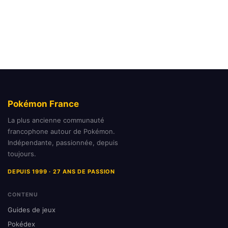
Pokémon France
La plus ancienne communauté
francophone autour de Pokémon.
Indépendante, passionnée, depuis
toujours.
DEPUIS 1999 · 27 ANS DE PASSION
CONTENU
Guides de jeux
Pokédex