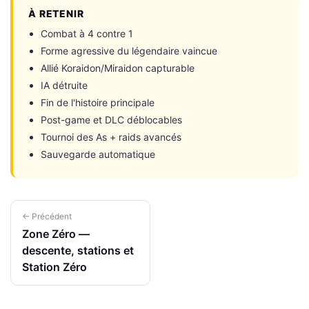
À RETENIR
Combat à 4 contre 1
Forme agressive du légendaire vaincue
Allié Koraidon/Miraidon capturable
IA détruite
Fin de l'histoire principale
Post-game et DLC déblocables
Tournoi des As + raids avancés
Sauvegarde automatique
← Précédent
Zone Zéro —
descente, stations et
Station Zéro