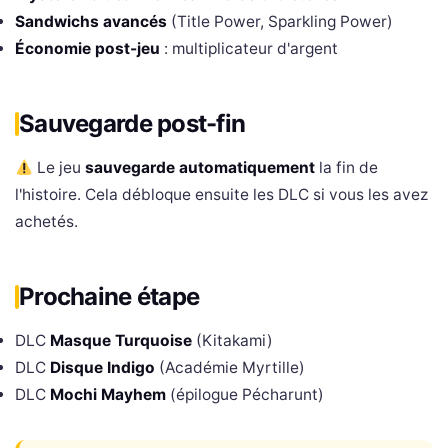
Sandwichs avancés
(Title Power, Sparkling Power)
Économie post-jeu
: multiplicateur d'argent
Sauvegarde post-fin
Le jeu
sauvegarde automatiquement
la fin de
l'histoire. Cela débloque ensuite les DLC si vous les avez
achetés.
Prochaine étape
DLC
Masque Turquoise
(Kitakami)
DLC
Disque Indigo
(Académie Myrtille)
DLC
Mochi Mayhem
(épilogue Pécharunt)