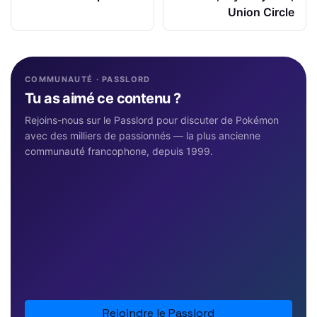
Union Circle
COMMUNAUTÉ · PASSLORD
Tu as aimé ce contenu ?
Rejoins-nous sur le Passlord pour discuter de Pokémon
avec des milliers de passionnés — la plus ancienne
communauté francophone, depuis 1999.
Rejoindre le Passlord