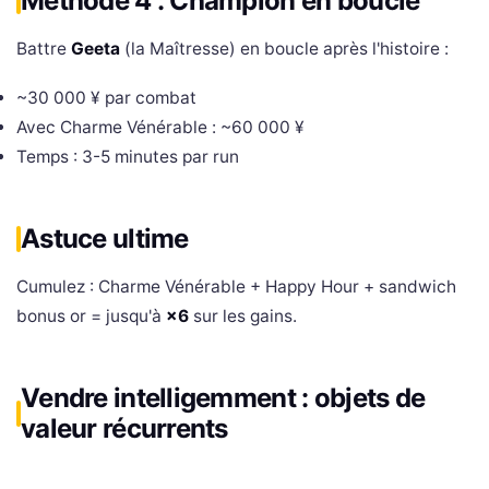
Méthode 4 : Champion en boucle
Battre
Geeta
(la Maîtresse) en boucle après l'histoire :
~30 000 ¥ par combat
Avec Charme Vénérable : ~60 000 ¥
Temps : 3-5 minutes par run
Astuce ultime
Cumulez : Charme Vénérable + Happy Hour + sandwich
bonus or = jusqu'à
×6
sur les gains.
Vendre intelligemment : objets de
valeur récurrents