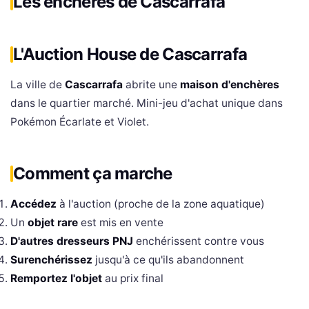
Les enchères de Cascarrafa
L'Auction House de Cascarrafa
La ville de
Cascarrafa
abrite une
maison d'enchères
dans le quartier marché. Mini-jeu d'achat unique dans
Pokémon Écarlate et Violet.
Comment ça marche
Accédez
à l'auction (proche de la zone aquatique)
Un
objet rare
est mis en vente
D'autres dresseurs PNJ
enchérissent contre vous
Surenchérissez
jusqu'à ce qu'ils abandonnent
Remportez l'objet
au prix final