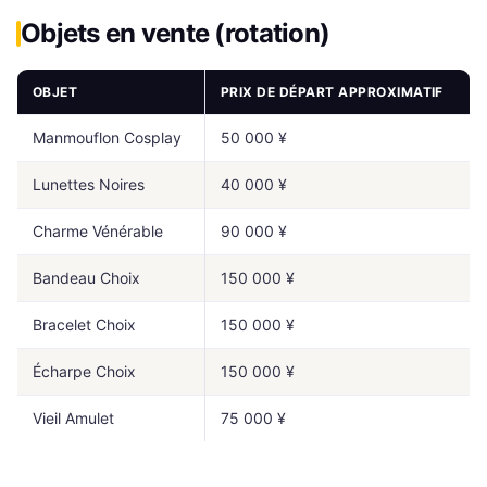
Objets en vente (rotation)
OBJET
PRIX DE DÉPART APPROXIMATIF
Manmouflon Cosplay
50 000 ¥
Lunettes Noires
40 000 ¥
Charme Vénérable
90 000 ¥
Bandeau Choix
150 000 ¥
Bracelet Choix
150 000 ¥
Écharpe Choix
150 000 ¥
Vieil Amulet
75 000 ¥