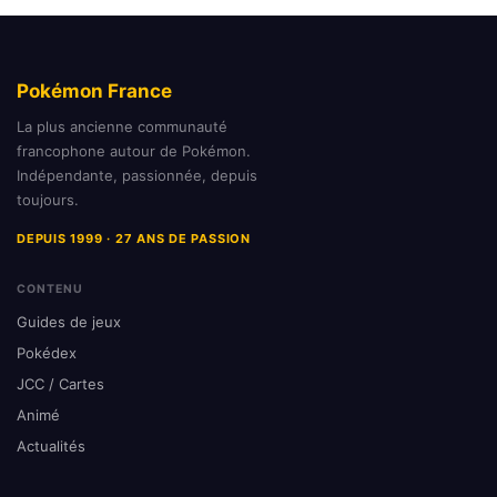
Pokémon France
La plus ancienne communauté
francophone autour de Pokémon.
Indépendante, passionnée, depuis
toujours.
DEPUIS 1999 · 27 ANS DE PASSION
CONTENU
Guides de jeux
Pokédex
JCC / Cartes
Animé
Actualités