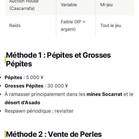
Auction House
Variable
Mi-jeu
(Cascarrafa)
Faible (XP >
Raids
Tout le jeu
argent)
Méthode 1 : Pépites et Grosses
Pépites
Pépites
: 5 000 ¥
Grosses Pépites
: 30 000 ¥
À ramasser principalement dans les
mines Socarrat
et le
désert d'Asado
Respawn périodique : revisiter
Méthode 2 : Vente de Perles