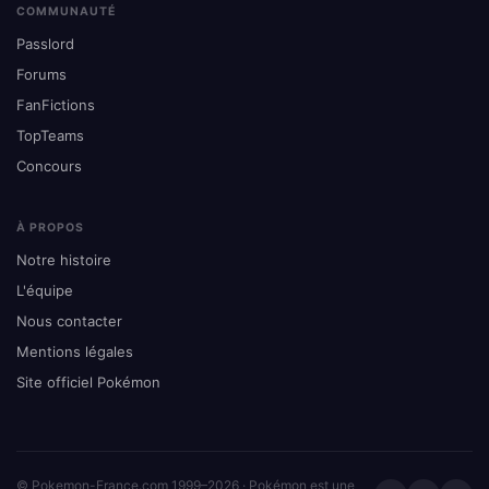
COMMUNAUTÉ
Passlord
Forums
FanFictions
TopTeams
Concours
À PROPOS
Notre histoire
L'équipe
Nous contacter
Mentions légales
Site officiel Pokémon
© Pokemon-France.com 1999–2026 · Pokémon est une