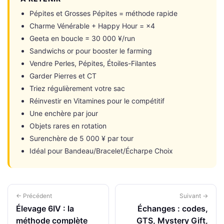
Pépites et Grosses Pépites = méthode rapide
Charme Vénérable + Happy Hour = ×4
Geeta en boucle = 30 000 ¥/run
Sandwichs or pour booster le farming
Vendre Perles, Pépites, Étoiles-Filantes
Garder Pierres et CT
Triez régulièrement votre sac
Réinvestir en Vitamines pour le compétitif
Une enchère par jour
Objets rares en rotation
Surenchère de 5 000 ¥ par tour
Idéal pour Bandeau/Bracelet/Écharpe Choix
← Précédent
Suivant →
Élevage 6IV : la
Échanges : codes,
méthode complète
GTS, Mystery Gift,