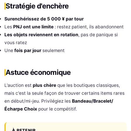
Stratégie d'enchère
Surenchérissez de 5 000 ¥ par tour
Les
PNJ ont une limite
: restez patient, ils abandonnent
Les objets reviennent en rotation
, pas de panique si
vous ratez
Une
fois par jour
seulement
Astuce économique
L'auction est
plus chère
que les boutiques classiques,
mais c'est la seule façon de trouver certains items rares
en début/mi-jeu. Privilégiez les
Bandeau/Bracelet/
Écharpe Choix
pour le compétitif.
À RETENIR