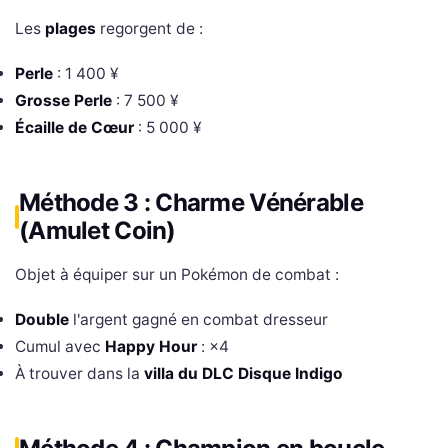
Les
plages
regorgent de :
Perle
: 1 400 ¥
Grosse Perle
: 7 500 ¥
Écaille de Cœur
: 5 000 ¥
Méthode 3 : Charme Vénérable
(Amulet Coin)
Objet à équiper sur un Pokémon de combat :
Double
l'argent gagné en combat dresseur
Cumul avec
Happy Hour
: ×4
À trouver dans la
villa du DLC Disque Indigo