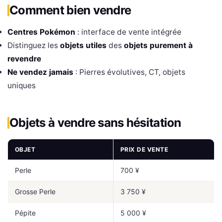
Comment bien vendre
Centres Pokémon
: interface de vente intégrée
Distinguez les
objets utiles
des
objets purement à
revendre
Ne vendez jamais
: Pierres évolutives, CT, objets
uniques
Objets à vendre sans hésitation
OBJET
PRIX DE VENTE
Perle
700 ¥
Grosse Perle
3 750 ¥
Pépite
5 000 ¥