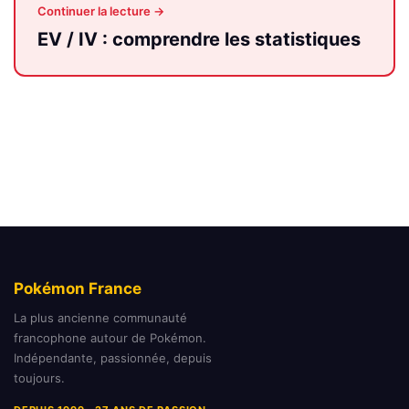
Continuer la lecture →
EV / IV : comprendre les statistiques
Pokémon France
La plus ancienne communauté
francophone autour de Pokémon.
Indépendante, passionnée, depuis
toujours.