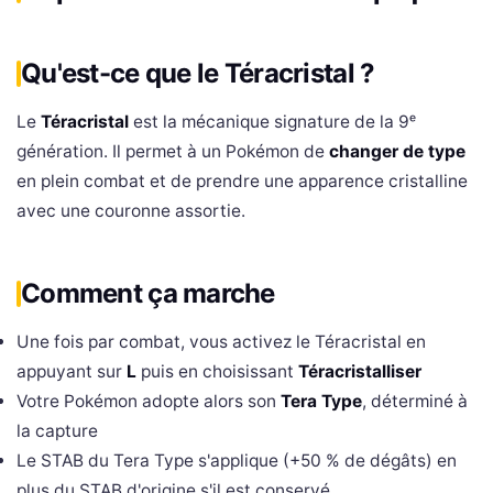
Qu'est-ce que le Téracristal ?
Le
Téracristal
est la mécanique signature de la 9ᵉ
génération. Il permet à un Pokémon de
changer de type
en plein combat et de prendre une apparence cristalline
avec une couronne assortie.
Comment ça marche
Une fois par combat, vous activez le Téracristal en
appuyant sur
L
puis en choisissant
Téracristalliser
Votre Pokémon adopte alors son
Tera Type
, déterminé à
la capture
Le STAB du Tera Type s'applique (+50 % de dégâts) en
plus du STAB d'origine s'il est conservé