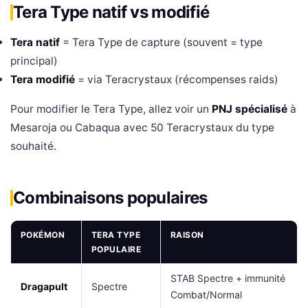
Tera Type natif vs modifié
Tera natif
= Tera Type de capture (souvent = type
principal)
Tera modifié
= via Teracrystaux (récompenses raids)
Pour modifier le Tera Type, allez voir un
PNJ spécialisé
à
Mesaroja ou Cabaqua avec 50 Teracrystaux du type
souhaité.
Combinaisons populaires
POKÉMON
TERA TYPE
RAISON
POPULAIRE
STAB Spectre + immunité
Dragapult
Spectre
Combat/Normal