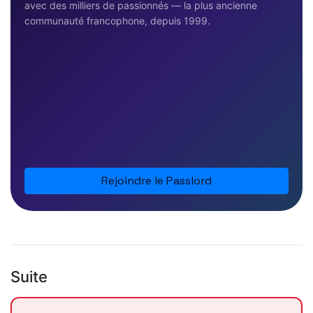
avec des milliers de passionnés — la plus ancienne
communauté francophone, depuis 1999.
Rejoindre le Passlord
Suite