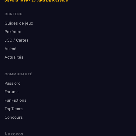
DEPUIS 1999 · 27 ANS DE PASSION
CONTENU
Guides de jeux
Pokédex
JCC / Cartes
Animé
Actualités
COMMUNAUTÉ
Passlord
Forums
FanFictions
TopTeams
Concours
À PROPOS