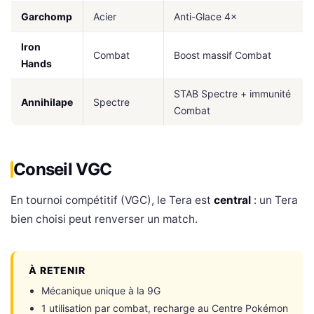
Garchomp
Acier
Anti-Glace 4×
Iron
Combat
Boost massif Combat
Hands
STAB Spectre + immunité
Annihilape
Spectre
Combat
Conseil VGC
En tournoi compétitif (VGC), le Tera est
central
: un Tera
bien choisi peut renverser un match.
À RETENIR
Mécanique unique à la 9G
1 utilisation par combat, recharge au Centre Pokémon