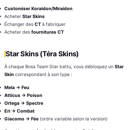
Customiser Koraidon/Miraidon
Acheter
Star Skins
Échanger des
CT
à fabriquer
Acheter des
fournitures CT
Star Skins (Téra Skins)
À chaque Boss Team Star battu, vous débloquez un
Star
Skin
correspondant à son type :
Mela → Feu
Atticus → Poison
Ortega → Spectre
Eri → Combat
Giacomo → Fée
(ordre variable selon la version)