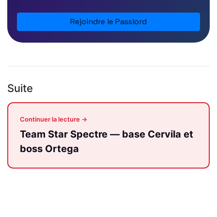
Rejoindre le Passlord
Suite
Continuer la lecture →
Team Star Spectre — base Cervila et
boss Ortega