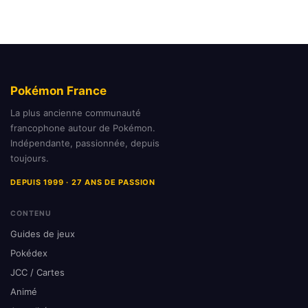
Pokémon France
La plus ancienne communauté
francophone autour de Pokémon.
Indépendante, passionnée, depuis
toujours.
DEPUIS 1999 · 27 ANS DE PASSION
CONTENU
Guides de jeux
Pokédex
JCC / Cartes
Animé