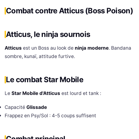
Combat contre Atticus (Boss Poison)
Atticus, le ninja sournois
Atticus
est un Boss au look de
ninja moderne
. Bandana
sombre, kunaï, attitude furtive.
Le combat Star Mobile
Le
Star Mobile d'Atticus
est lourd et tank :
Capacité
Glissade
Frappez en Psy/Sol : 4-5 coups suffisent
Combat principal