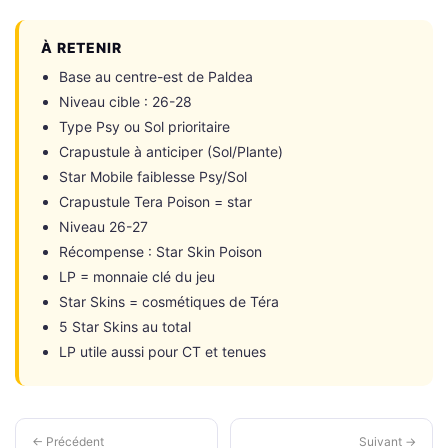
À RETENIR
Base au centre-est de Paldea
Niveau cible : 26-28
Type Psy ou Sol prioritaire
Crapustule à anticiper (Sol/Plante)
Star Mobile faiblesse Psy/Sol
Crapustule Tera Poison = star
Niveau 26-27
Récompense : Star Skin Poison
LP = monnaie clé du jeu
Star Skins = cosmétiques de Téra
5 Star Skins au total
LP utile aussi pour CT et tenues
← Précédent
Suivant →