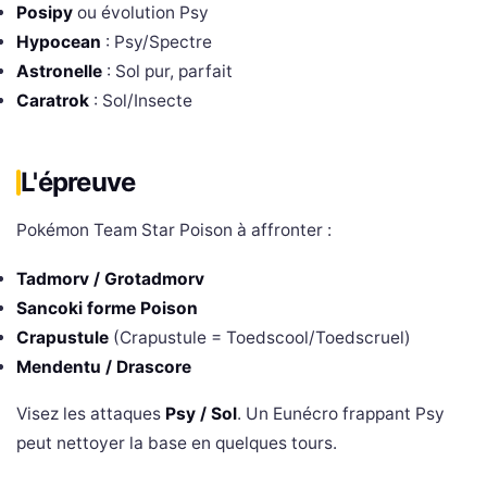
Posipy
ou évolution Psy
Hypocean
: Psy/Spectre
Astronelle
: Sol pur, parfait
Caratrok
: Sol/Insecte
L'épreuve
Pokémon Team Star Poison à affronter :
Tadmorv / Grotadmorv
Sancoki forme Poison
Crapustule
(Crapustule = Toedscool/Toedscruel)
Mendentu / Drascore
Visez les attaques
Psy / Sol
. Un Eunécro frappant Psy
peut nettoyer la base en quelques tours.