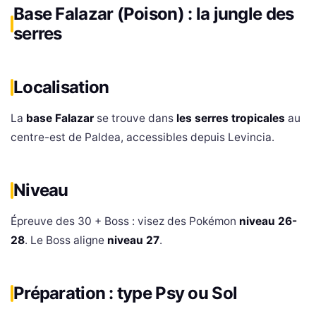
Base Falazar (Poison) : la jungle des
serres
Localisation
La
base Falazar
se trouve dans
les serres tropicales
au
centre-est de Paldea, accessibles depuis Levincia.
Niveau
Épreuve des 30 + Boss : visez des Pokémon
niveau 26-
28
. Le Boss aligne
niveau 27
.
Préparation : type Psy ou Sol