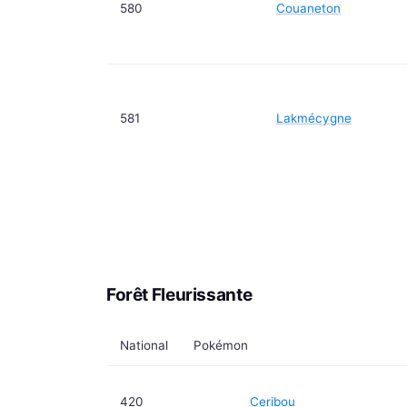
580
Couaneton
581
Lakmécygne
Forêt Fleurissante
National
Pokémon
420
Ceribou