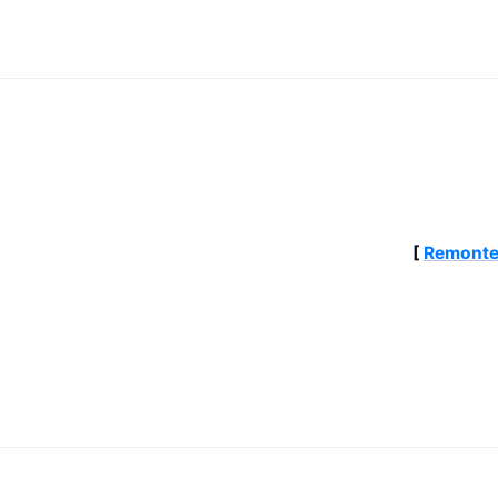
[
Remonte