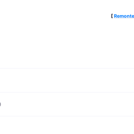
[
Remonte
)