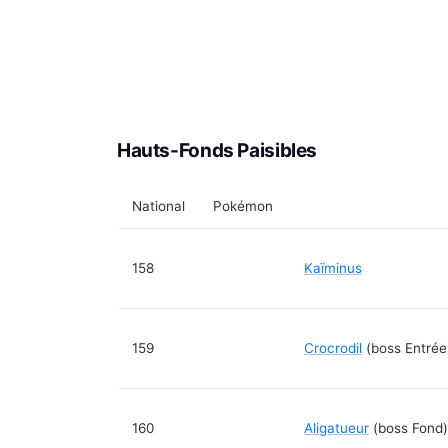
Hauts-Fonds Paisibles
National
Pokémon
158
Kaïminus
159
Crocrodil
(boss Entrée
160
Aligatueur
(boss Fond)