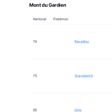
Mont du Gardien
National
Pokémon
74
Racaillou
75
Gravalanch
95
Onix