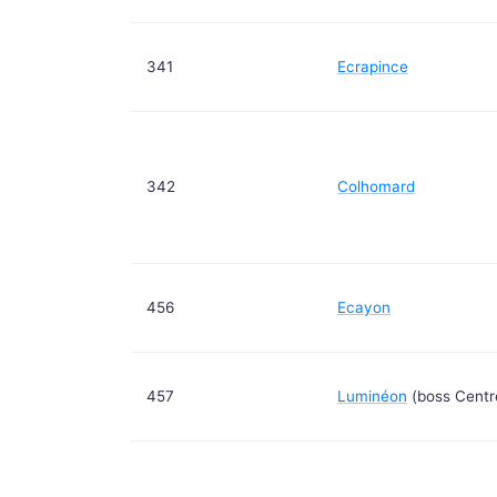
341
Ecrapince
342
Colhomard
456
Ecayon
457
Luminéon
(boss Centr