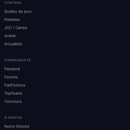
CONTENU
Guides de jeux
Pokédex
JCC / Cartes
Animé
Actualités
COMMUNAUTÉ
Passlord
Forums
FanFictions
TopTeams
Concours
À PROPOS
Notre histoire