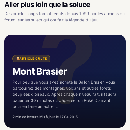
Aller plus loin que la soluce
Des articles longs format, écrits depuis 1999 par les anciens du
forum, sur les sujets qui ont fait la légende du jeu.
ARTICLE CULTE
Mont Brasier
Pour peu que vous ayez acheté le Ballon Brasier, vous
parcourrez des montagnes, volcans et autres forêts
peuplées d'oiseaux. Après chaque niveau fait, il faudra
patienter 30 minutes ou dépenser un Poké Diamant
pour en faire un autre.…
2 min de lecture
·
Mis à jour le 17.04.2015