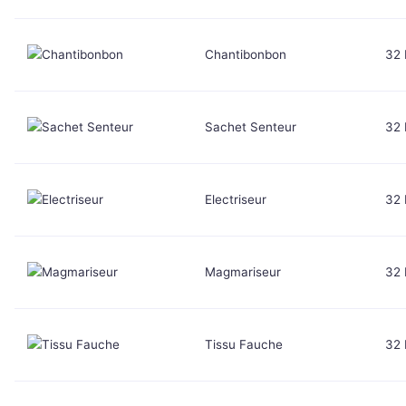
Chantibonbon
32
Sachet Senteur
32
Electriseur
32
Magmariseur
32
Tissu Fauche
32