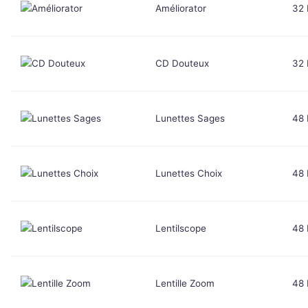
Améliorator
32
CD Douteux
32
Lunettes Sages
48
Lunettes Choix
48
Lentilscope
48
Lentille Zoom
48