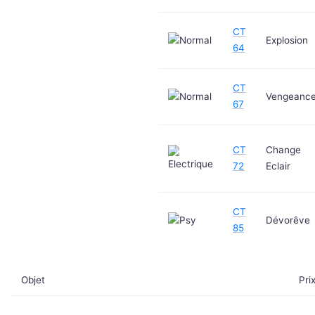
CT
Explosion
64
CT
Vengeanc
67
CT
Change
72
Eclair
CT
Dévorêve
85
Objet
Pri