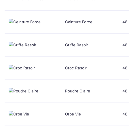
Ceinture Force
48
Griffe Rasoir
48
Croc Rasoir
48
Poudre Claire
48
Orbe Vie
48