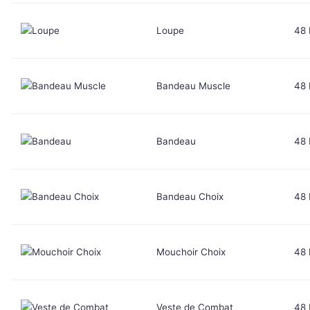
Loupe
48
Bandeau Muscle
48
Bandeau
48
Bandeau Choix
48
Mouchoir Choix
48
Veste de Combat
48