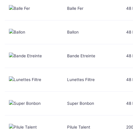
Balle Fer
48
Ballon
48
Bande Etreinte
48
Lunettes Filtre
48
Super Bonbon
48
Pilule Talent
20