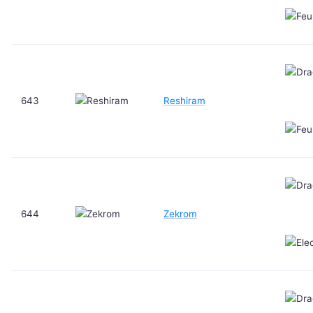
643
Reshiram
644
Zekrom