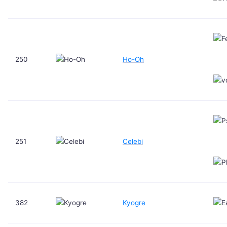
250
Ho-Oh
251
Celebi
382
Kyogre