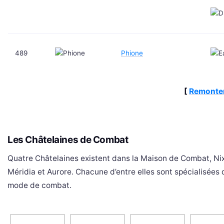
489
Phione
[
Remonter
Les Châtelaines de Combat
Quatre Châtelaines existent dans la Maison de Combat, Nix
Méridia et Aurore. Chacune d’entre elles sont spécialisées
mode de combat.