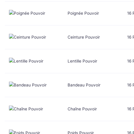
Poignée Pouvoir
16 
Ceinture Pouvoir
16 
Lentille Pouvoir
16 
Bandeau Pouvoir
16 
Chaîne Pouvoir
16 
Poids Pouvoir
16 