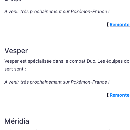
A venir très prochainement sur Pokémon-France !
[
Remonter
Vesper
Vesper est spécialisée dans le combat Duo. Les équipes don
sert sont :
A venir très prochainement sur Pokémon-France !
[
Remonter
Méridia