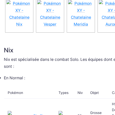
Nix
Nix est spécialisée dans le combat Solo. Les équipes dont e
sont :
En Normal :
Pokémon
Types
Niv
Objet
C
H
D
Grosse