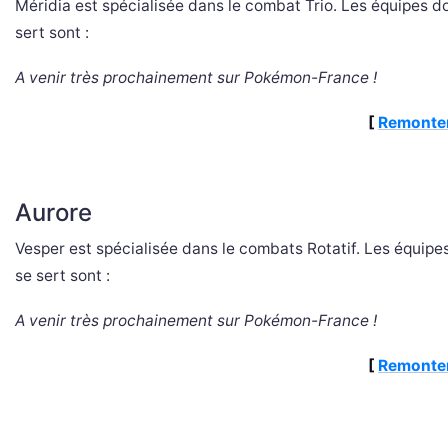
Méridia est spécialisée dans le combat Trio. Les équipes do
sert sont :
A venir très prochainement sur Pokémon-France !
[
Remonter
Aurore
Vesper est spécialisée dans le combats Rotatif. Les équipes
se sert sont :
A venir très prochainement sur Pokémon-France !
[
Remonter