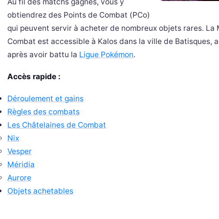
Au fil des matchs gagnés, vous y
obtiendrez des Points de Combat (PCo)
qui peuvent servir à acheter de nombreux objets rares. La
Combat est accessible à Kalos dans la ville de Batisques, 
après avoir battu la
Ligue Pokémon
.
Accès rapide :
Déroulement et gains
Règles des combats
Les Châtelaines de Combat
Nix
Vesper
Méridia
Aurore
Objets achetables