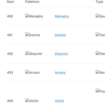
Num
Pokémon
Type
490
Manaphy
491
Darkrai
492
Shaymin
493
Arceus
494
Victini