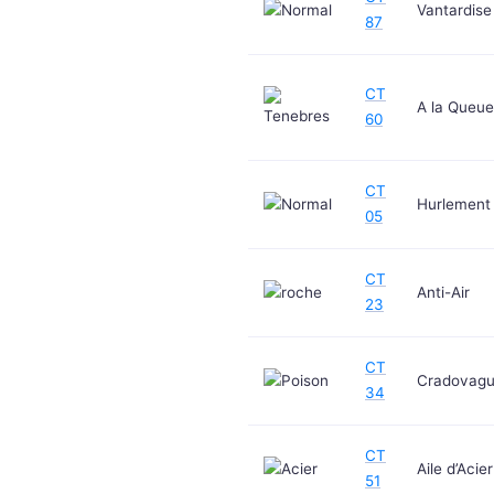
Vantardise
87
CT
A la Queue
60
CT
Hurlement
05
CT
Anti-Air
23
CT
Cradovag
34
CT
Aile d’Acier
51