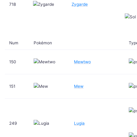
718
Zygarde
Num
Pokémon
Typ
150
Mewtwo
151
Mew
249
Lugia