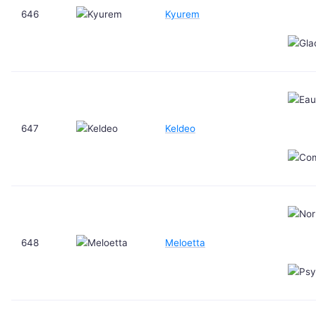
646
Kyurem
647
Keldeo
648
Meloetta