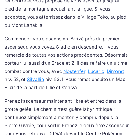
rencontre et vous propose de vous escorter jusqu’au
pied de la montagne accueillant la ligue. Si vous
acceptez, vous atterrissez dans le Village Toko, au pied
du Mont Lanakila.
Commencez votre ascension. Arrivé près du premier
ascenseur, vous voyez Gladio en descendre. Il vous
remercie de toutes vos actions précédentes. Désormais
porteur lui aussi d’un Bracelet Z, il désire faire un ultime
combat contre vous, avec
Nostenfer
,
Lucario
,
Dimoret
niv. 52, et
Silvallie
niv. 53. Il vous remet ensuite un Max
Élixir de la part de Lilie et s’en va.
Prenez l’ascenseur maintenant libre et entrez dans la
grotte gelée. Le chemin n’est guère labyrinthique :
continuez simplement à monter, y compris depuis la
Pierre Givrée, pour sortir. Prenez le deuxième ascenseur
pour vous retrouver (déjà) devant le Centre Pokémon