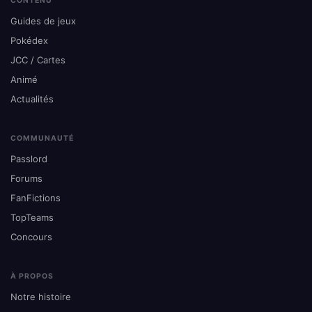
CONTENU
Guides de jeux
Pokédex
JCC / Cartes
Animé
Actualités
COMMUNAUTÉ
Passlord
Forums
FanFictions
TopTeams
Concours
À PROPOS
Notre histoire