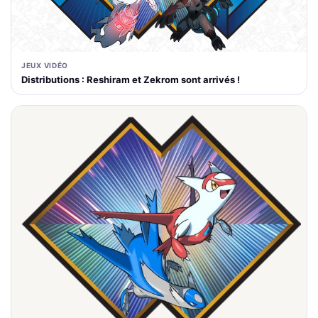
JEUX VIDÉO
Distributions : Reshiram et Zekrom sont arrivés !