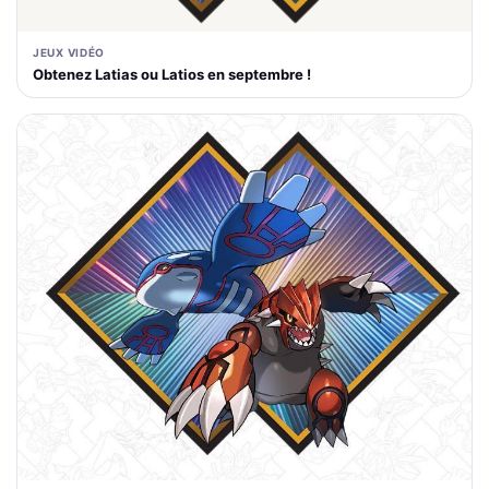
JEUX VIDÉO
Obtenez Latias ou Latios en septembre !