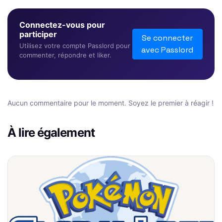
Connectez-vous pour
participer
Se connecter
Utilisez votre compte Passlord pour
avec Passlord
commenter, répondre et liker.
Aucun commentaire pour le moment. Soyez le premier à réagir !
À lire également