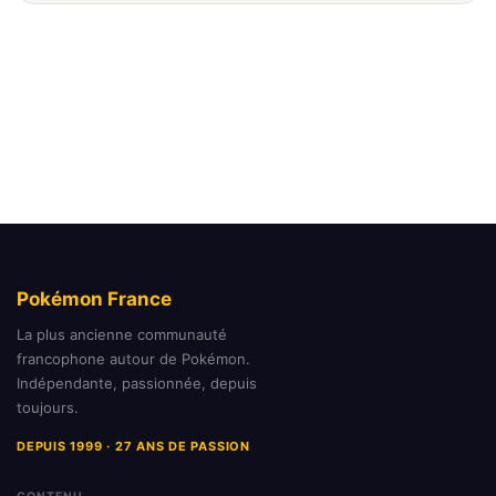
Pokémon France
La plus ancienne communauté
francophone autour de Pokémon.
Indépendante, passionnée, depuis
toujours.
DEPUIS 1999 · 27 ANS DE PASSION