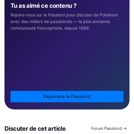
Tu as aimé ce contenu ?
Rejoins-nous sur le Passlord pour discuter de Pokémon
avec des milliers de passionnés — la plus ancienne
communauté francophone, depuis 1999.
Rejoindre le Passlord
Discuter de cet article
Forum Passlord →