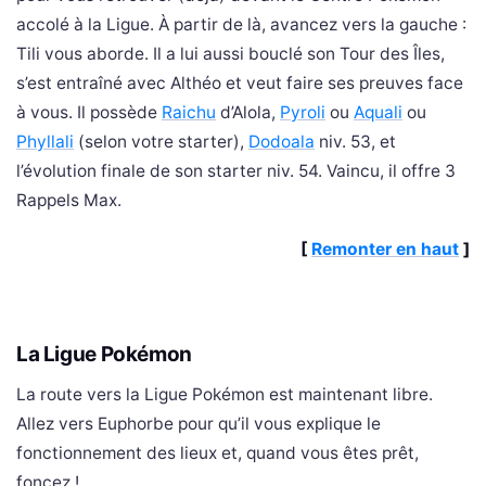
accolé à la Ligue. À partir de là, avancez vers la gauche :
Tili vous aborde. Il a lui aussi bouclé son Tour des Îles,
s’est entraîné avec Althéo et veut faire ses preuves face
à vous. Il possède
Raichu
d’Alola,
Pyroli
ou
Aquali
ou
Phyllali
(selon votre starter),
Dodoala
niv. 53, et
l’évolution finale de son starter niv. 54. Vaincu, il offre 3
Rappels Max.
[
Remonter en haut
]
La Ligue Pokémon
La route vers la Ligue Pokémon est maintenant libre.
Allez vers Euphorbe pour qu’il vous explique le
fonctionnement des lieux et, quand vous êtes prêt,
foncez !