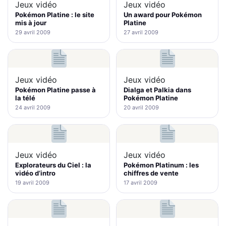
Jeux vidéo
Jeux vidéo
Pokémon Platine : le site
Un award pour Pokémon
mis à jour
Platine
29 avril 2009
27 avril 2009
Jeux vidéo
Jeux vidéo
Pokémon Platine passe à
Dialga et Palkia dans
la télé
Pokémon Platine
24 avril 2009
20 avril 2009
Jeux vidéo
Jeux vidéo
Explorateurs du Ciel : la
Pokémon Platinum : les
vidéo d’intro
chiffres de vente
19 avril 2009
17 avril 2009