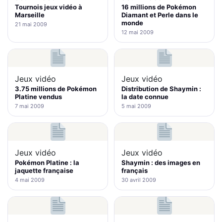
Tournois jeux vidéo à
16 millions de Pokémon
Marseille
Diamant et Perle dans le
monde
21 mai 2009
12 mai 2009
Jeux vidéo
Jeux vidéo
3.75 millions de Pokémon
Distribution de Shaymin :
Platine vendus
la date connue
7 mai 2009
5 mai 2009
Jeux vidéo
Jeux vidéo
Pokémon Platine : la
Shaymin : des images en
jaquette française
français
4 mai 2009
30 avril 2009