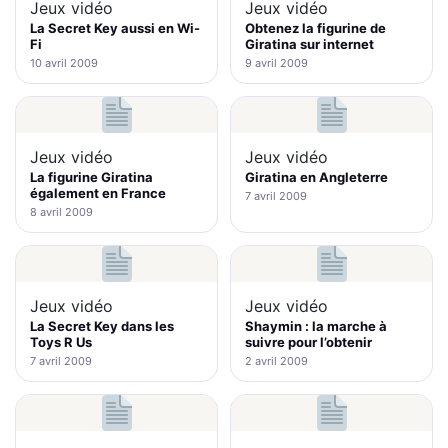
Jeux vidéo
Jeux vidéo
La Secret Key aussi en Wi-
Obtenez la figurine de
Fi
Giratina sur internet
10 avril 2009
9 avril 2009
Jeux vidéo
Jeux vidéo
La figurine Giratina
Giratina en Angleterre
également en France
7 avril 2009
8 avril 2009
Jeux vidéo
Jeux vidéo
La Secret Key dans les
Shaymin : la marche à
Toys R Us
suivre pour l’obtenir
7 avril 2009
2 avril 2009