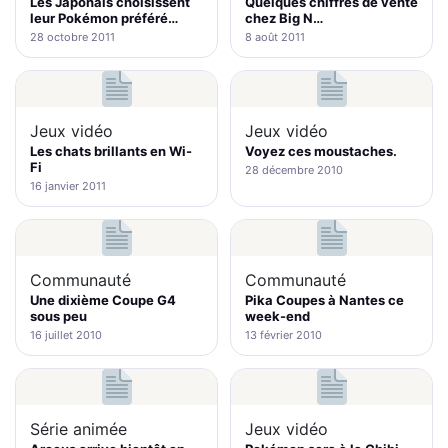
Les Japonais choisissent
Quelques chiffres de vente
leur Pokémon préféré…
chez Big N…
28 octobre 2011
8 août 2011
Jeux vidéo
Jeux vidéo
Les chats brillants en Wi-
Voyez ces moustaches.
Fi
28 décembre 2010
16 janvier 2011
Communauté
Communauté
Une dixième Coupe G4
Pika Coupes à Nantes ce
sous peu
week-end
16 juillet 2010
13 février 2010
Série animée
Jeux vidéo