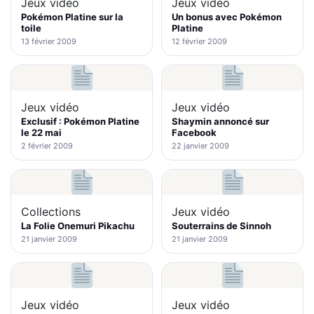
Jeux vidéo
Jeux vidéo
Pokémon Platine sur la
Un bonus avec Pokémon
toile
Platine
13 février 2009
12 février 2009
Jeux vidéo
Jeux vidéo
Exclusif : Pokémon Platine
Shaymin annoncé sur
le 22 mai
Facebook
2 février 2009
22 janvier 2009
Collections
Jeux vidéo
La Folie Onemuri Pikachu
Souterrains de Sinnoh
21 janvier 2009
21 janvier 2009
Jeux vidéo
Jeux vidéo