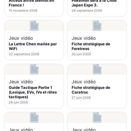
Arceus arrive bientôt en
Pokémon sera à la Chibi
France !
Japan Expo 3.
15 novembre 2009
26 septembre 2009
Jeux vidéo
Jeux vidéo
La Lettre Chen mailée par
Fiche stratégique de
WiFi
Foretress
22 septembre 2009
30 juin 2009
Jeux vidéo
Jeux vidéo
Guide Tactique Partie 1
Fiche stratégique de
(Lexique, EVs, IVs et rôles
Caratroc
tactiques)
27 juin 2009
29 juin 2009
Jeux vidéo
Jeux vidéo