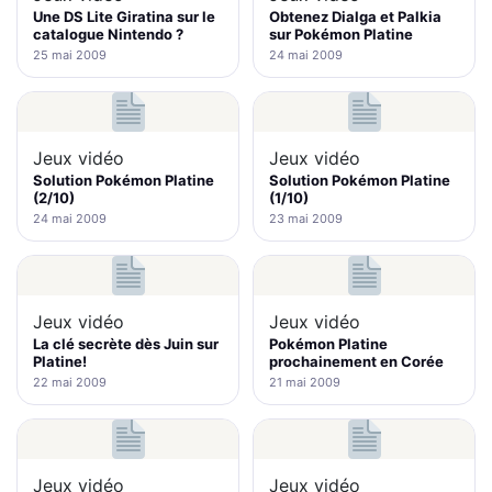
Une DS Lite Giratina sur le
Obtenez Dialga et Palkia
catalogue Nintendo ?
sur Pokémon Platine
25 mai 2009
24 mai 2009
Jeux vidéo
Jeux vidéo
Solution Pokémon Platine
Solution Pokémon Platine
(2/10)
(1/10)
24 mai 2009
23 mai 2009
Jeux vidéo
Jeux vidéo
La clé secrète dès Juin sur
Pokémon Platine
Platine!
prochainement en Corée
22 mai 2009
21 mai 2009
Jeux vidéo
Jeux vidéo