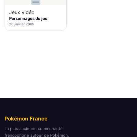
Jeux vidéo
Personnages du jeu
20 janvier 2009
Pokémon France
La plus ancienne communauté
francophone autour de Pokémon.