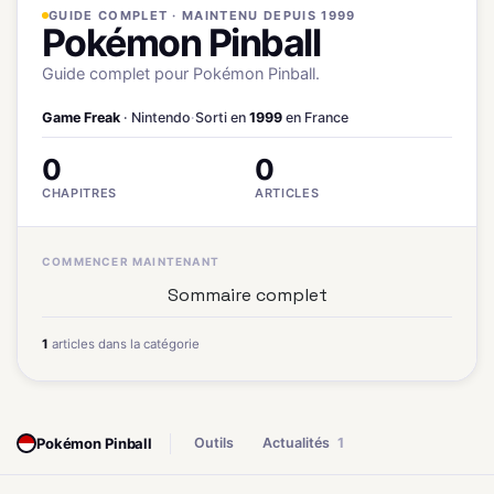
GUIDE COMPLET · MAINTENU DEPUIS 1999
Pokémon Pinball
Guide complet pour Pokémon Pinball.
Game Freak
· Nintendo
·
Sorti en
1999
en France
0
0
CHAPITRES
ARTICLES
COMMENCER MAINTENANT
Sommaire complet
1
articles dans la catégorie
Pokémon Pinball
Outils
Actualités
1