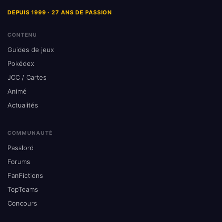
DEPUIS 1999 · 27 ANS DE PASSION
CONTENU
Guides de jeux
Pokédex
JCC / Cartes
Animé
Actualités
COMMUNAUTÉ
Passlord
Forums
FanFictions
TopTeams
Concours