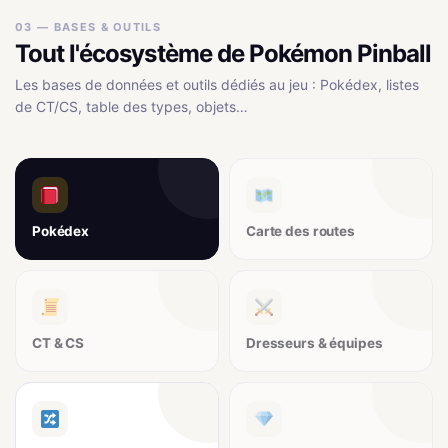
03 — BASES & OUTILS
Tout l'écosystème de Pokémon Pinball
Les bases de données et outils dédiés au jeu : Pokédex, listes
de CT/CS, table des types, objets…
Pokédex
Carte des routes
CT & CS
Dresseurs & équipes