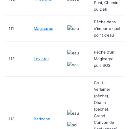
Poni, Chemin
du Défi
Pêche dans
111
Magicarpe
n’importe quel
point d’eau
Pêche d’un
112
Leviator
Magicarpe
puis SOS
Grotte
Verlamer
(pêche),
Ohana
(pêche),
Grand
113
Barloche
Canyon de