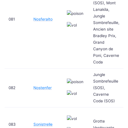
(SOS), Mont
Lanakila,
Jungle
081
Nosferalto
Sombrefeuille,
Ancien site
Bradley Prix,
Grand
Canyon de
Poni, Caverne
Coda
Jungle
Sombrefeuille
082
Nostenfer
(SOS),
Caverne
Coda (SOS)
Grotte
083
Sonistrelle
Verdoyante