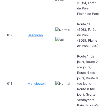
(SOS), Forêt
de Poni,
Plaine de Poni
Route 11
(SOS), Forêt
012
Bazoucan
de Poni
(SOS), Plaine
de Poni (SOS)
Route 1 (de
jour), Route 2
(de jour),
Route 4 (de
jour), Route 6
013
Manglouton
(de jour),
Route 8 (de
jour), Grotte
Verdoyante,
Baie de Kala’e