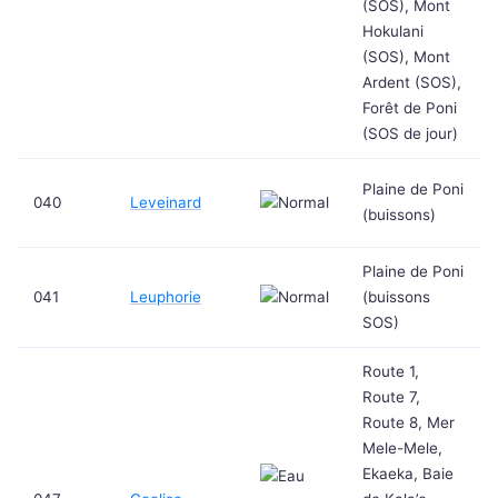
(SOS), Mont
Hokulani
(SOS), Mont
Ardent (SOS),
Forêt de Poni
(SOS de jour)
Plaine de Poni
040
Leveinard
(buissons)
Plaine de Poni
041
Leuphorie
(buissons
SOS)
Route 1,
Route 7,
Route 8, Mer
Mele-Mele,
Ekaeka, Baie