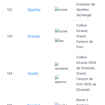
Evolution de
122
Gigalithe
Géolithe
(échange)
Colline
Dicarat,
123
Strassie
Grand
Canyon de
Poni
Colline
Dicarat (SOS
de Strassie),
124
Tenefix
Grand
Canyon de
Poni (SOS de
Strassie)
Route 1,