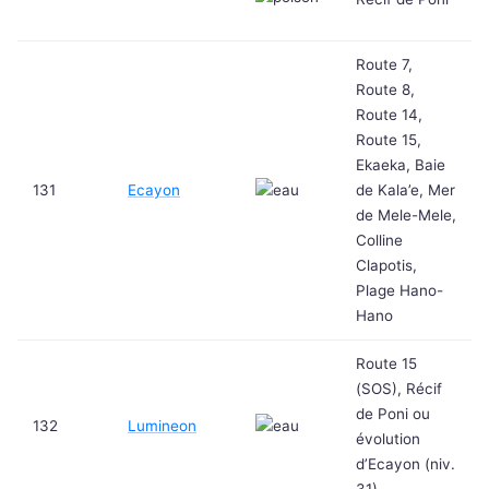
Route 7,
Route 8,
Route 14,
Route 15,
Ekaeka, Baie
131
Ecayon
de Kala’e, Mer
de Mele-Mele,
Colline
Clapotis,
Plage Hano-
Hano
Route 15
(SOS), Récif
de Poni ou
132
Lumineon
évolution
d’Ecayon (niv.