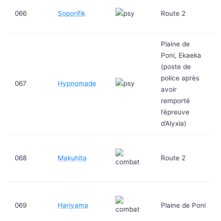
066
Soporifik
Route 2
Plaine de
Poni, Ekaeka
(poste de
police après
067
Hypnomade
avoir
remporté
l’épreuve
d’Alyxia)
068
Makuhita
Route 2
069
Hariyama
Plaine de Poni