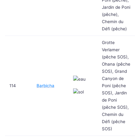
Poni (pêche),
Jardin de Poni
(pêche),
Chemin du
Défi (pêche)
Grotte
Verlamer
(pêche SOS),
Ohana (pêche
SOS), Grand
Canyon de
114
Barbicha
Poni (pêche
SOS), Jardin
de Poni
(pêche SOS),
Chemin du
Défi (pêche
SOS)