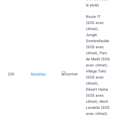
la pluie)
Route 17
(SOS avec
climat),
Jungle
Sombrefeuille
(SOS avec
climat), Parc
de Malié (SOS
avec climat),
Village Toko
220
Morpheo
(SOS avec
climat),
Désert Haina
(SOS avec
climat), Mont
Lanakila (SOS
avec climat),