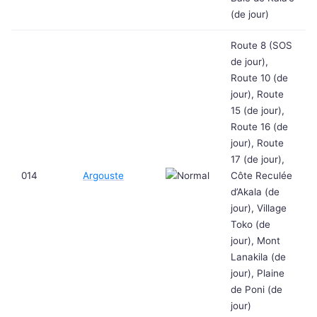
(de jour)
Route 8 (SOS
de jour),
Route 10 (de
jour), Route
15 (de jour),
Route 16 (de
jour), Route
17 (de jour),
014
Argouste
Côte Reculée
d’Akala (de
jour), Village
Toko (de
jour), Mont
Lanakila (de
jour), Plaine
de Poni (de
jour)