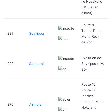
Ile Noadkoko
(SOS avec
climat)
Route 8,
Tunnel Perce-
221
Sovkipou
Mont, Récif
de Poni
Evolution de
222
Sarmurai
Sovkipou (niv.
30)
Route 10,
Route 17
(herbes
brunes), Mont
270
Airmure
Hokulani,