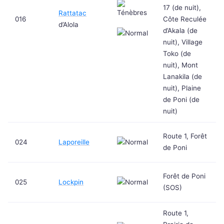
17 (de nuit),
Rattatac
016
Côte Reculée
d’Alola
d’Akala (de
nuit), Village
Toko (de
nuit), Mont
Lanakila (de
nuit), Plaine
de Poni (de
nuit)
Route 1, Forêt
024
Laporeille
de Poni
Forêt de Poni
025
Lockpin
(SOS)
Route 1,