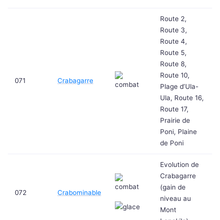
Route 2,
Route 3,
Route 4,
Route 5,
Route 8,
Route 10,
071
Crabagarre
Plage d’Ula-
Ula, Route 16,
Route 17,
Prairie de
Poni, Plaine
de Poni
Evolution de
Crabagarre
(gain de
072
Crabominable
niveau au
Mont