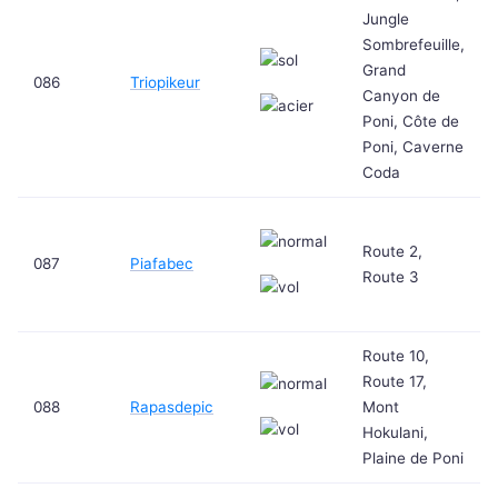
Jungle
Sombrefeuille,
Grand
086
Triopikeur
Canyon de
Poni, Côte de
Poni, Caverne
Coda
Route 2,
087
Piafabec
Route 3
Route 10,
Route 17,
088
Rapasdepic
Mont
Hokulani,
Plaine de Poni