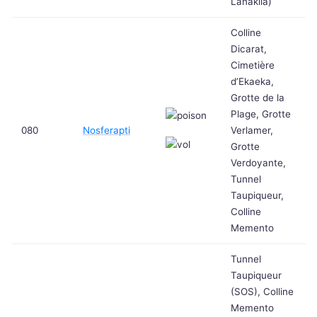
Lanakila)
Colline
Dicarat,
Cimetière
d’Ekaeka,
Grotte de la
Plage, Grotte
080
Nosferapti
Verlamer,
Grotte
Verdoyante,
Tunnel
Taupiqueur,
Colline
Memento
Tunnel
Taupiqueur
(SOS), Colline
Memento