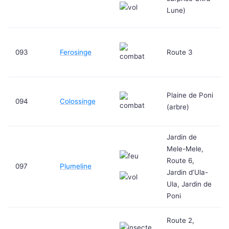
Lune)
093
Ferosinge
Route 3
Plaine de Poni
094
Colossinge
(arbre)
Jardin de
Mele-Mele,
Route 6,
097
Plumeline
Jardin d’Ula-
Ula, Jardin de
Poni
Route 2,