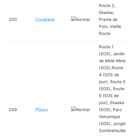
Route 2,
Ekaeka,
030
Couafarel
Prairie de
Poni, Vieille
Route
Route 1
(SOS), Jardin
de Mele-Mele
(SOS),Route
4 (SOS de
jour), Route 5
(SOS), Route
6 (SOS de
jour), Ekaeka
039
Ptiravi
(SOS), Parc
Volcanique
(SOS), Jungle
Sombrefeuille