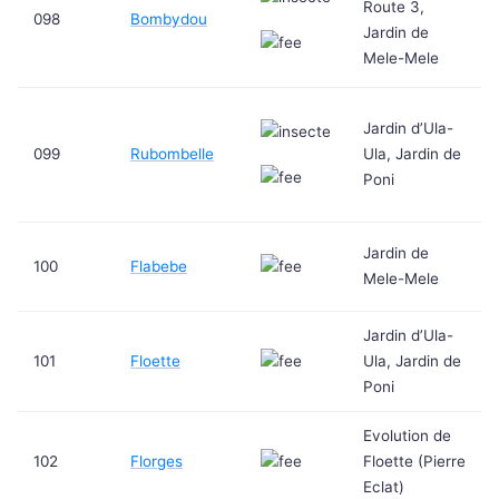
Route 3,
098
Bombydou
Jardin de
Mele-Mele
Jardin d’Ula-
099
Rubombelle
Ula, Jardin de
Poni
Jardin de
100
Flabebe
Mele-Mele
Jardin d’Ula-
101
Floette
Ula, Jardin de
Poni
Evolution de
102
Florges
Floette (Pierre
Eclat)