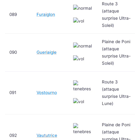
Route 3
(attaque
089
Furaiglon
surprise Ultra-
Soleil)
Plaine de Poni
(attaque
090
Gueriaigle
surprise Ultra-
Soleil)
Route 3
(attaque
091
Vostourno
surprise Ultra-
Lune)
Plaine de Poni
(attaque
092
Vaututrice
surprise Ultra-