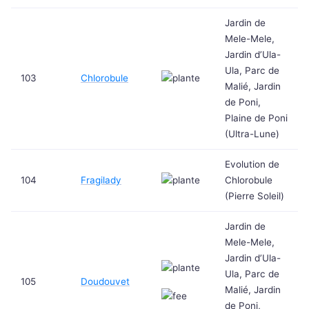
Jardin de
Mele-Mele,
Jardin d’Ula-
Ula, Parc de
103
Chlorobule
Malié, Jardin
de Poni,
Plaine de Poni
(Ultra-Lune)
Evolution de
104
Fragilady
Chlorobule
(Pierre Soleil)
Jardin de
Mele-Mele,
Jardin d’Ula-
Ula, Parc de
105
Doudouvet
Malié, Jardin
de Poni,