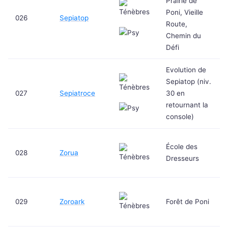
Prairie de
Poni, Vieille
026
Sepiatop
Route,
Chemin du
Défi
Evolution de
Sepiatop (niv.
027
Sepiatroce
30 en
retournant la
console)
École des
028
Zorua
Dresseurs
029
Zoroark
Forêt de Poni