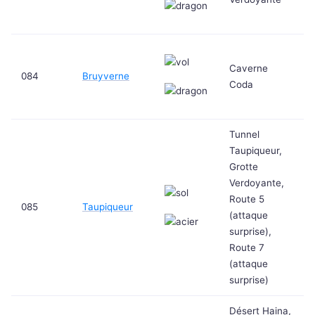
Caverne
084
Bruyverne
Coda
Tunnel
Taupiqueur,
Grotte
Verdoyante,
Route 5
085
Taupiqueur
(attaque
surprise),
Route 7
(attaque
surprise)
Désert Haina,