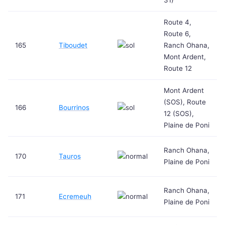
31)
Route 4,
Route 6,
165
Tiboudet
Ranch Ohana,
Mont Ardent,
Route 12
Mont Ardent
(SOS), Route
166
Bourrinos
12 (SOS),
Plaine de Poni
Ranch Ohana,
170
Tauros
Plaine de Poni
Ranch Ohana,
171
Ecremeuh
Plaine de Poni