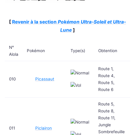
[
Revenir à la section
Pokémon Ultra-Soleil et Ultra-
Lune
]
N°
Pokémon
Type(s)
Obtention
Alola
Route 1,
Route 4,
010
Picassaut
Route 5,
Route 6
Route 5,
Route 8,
Route 11,
Jungle
011
Piclairon
Sombrefeuille