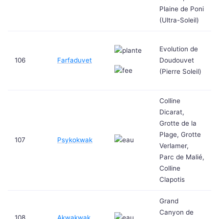
Plaine de Poni
(Ultra-Soleil)
Evolution de
106
Farfaduvet
Doudouvet
(Pierre Soleil)
Colline
Dicarat,
Grotte de la
Plage, Grotte
107
Psykokwak
Verlamer,
Parc de Malié,
Colline
Clapotis
Grand
Canyon de
108
Akwakwak