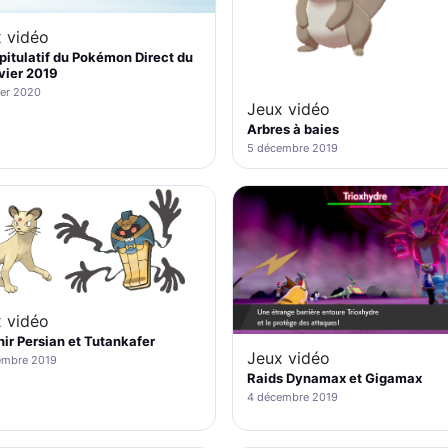
 vidéo
itulatif du Pokémon Direct du
vier 2019
ier 2020
Jeux vidéo
Arbres à baies
5 décembre 2019
 vidéo
ir Persian et Tutankafer
Jeux vidéo
embre 2019
Raids Dynamax et Gigamax
4 décembre 2019