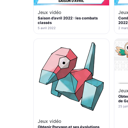
Jeux vidéo
Jeux
Saison d’avril 2022 : les combats
Comba
classés
2022
5 avril 2022
2 mar
Jeux
Obten
de Ga
25 jui
Jeux vidéo
Obtenir Porygon et ses évolutions