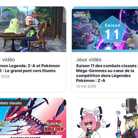
Jeux vidéo
 vidéo
Saison 11 des combats classés :
mon Legends: Z-A et Pokémon
Méga-Gemmes au cœur de la
: Le grand pont vers Illumis
compétition dans Légendes
i 2026
Pokémon : Z-A
13 mai 2026