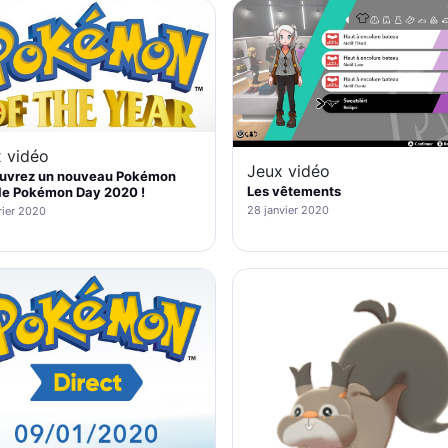
 vidéo
Jeux vidéo
uvrez un nouveau Pokémon
Les vêtements
le Pokémon Day 2020 !
28 janvier 2020
rier 2020