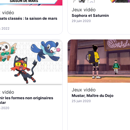
Jeux vidéo
 vidéo
Sophora et Saturnin
ts classés : la saison de mars
29 juin 2020
s 2022
Jeux vidéo
 vidéo
Mustar, Maître du Dojo
ir les formes non originaires
25 juin 2020
lar
n 2020