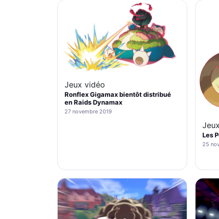
Jeux vidéo
Ronflex Gigamax bientôt distribué
en Raids Dynamax
27 novembre 2019
Jeux
Les P
25 no