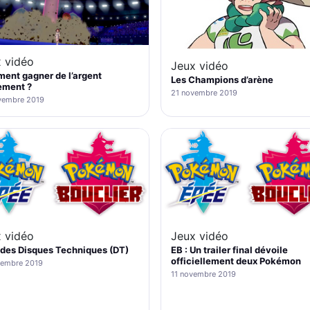
 vidéo
Jeux vidéo
ent gagner de l’argent
Les Champions d’arène
ement ?
21 novembre 2019
vembre 2019
 vidéo
Jeux vidéo
 des Disques Techniques (DT)
EB : Un trailer final dévoile
officiellement deux Pokémon
vembre 2019
11 novembre 2019