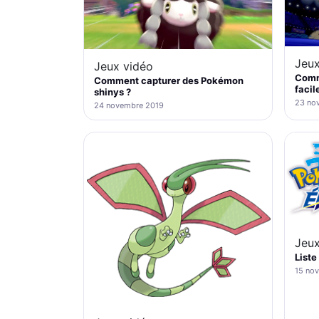
Jeux
Jeux vidéo
Comm
Comment capturer des Pokémon
facil
shinys ?
23 no
24 novembre 2019
Jeux
Liste
15 no