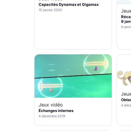
Capacités Dynamax et Gigamax
Jeux
15 janvier 2020
Récap
9 jan
9 janv
Jeux
Obten
Jeux vidéo
4 déc
Échanges internes
4 décembre 2019