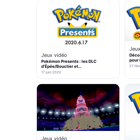
Jeux
Jeux vidéo
Déco
pour 
Pokémon Presents : les DLC
27 fév
d’Épée/Bouclier et…
17 juin 2020
Jeux vidéo