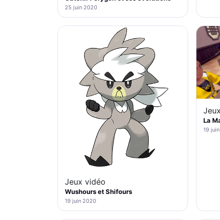
25 juin 2020
Jeux
La M
19 jui
Jeux vidéo
Wushours et Shifours
19 juin 2020