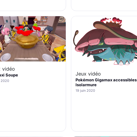
 vidéo
Jeux vidéo
axi Soupe
Pokémon Gigamax accessibles
n 2020
Isolarmure
19 juin 2020