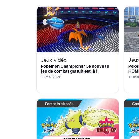
Jeux vidéo
Jeux
Pokémon Champions : Le nouveau
Poké
jeu de combat gratuit est là !
HOME 
13 mai 2026
13 ma