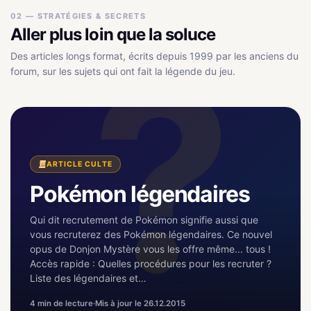
02 — STRATÉGIES & SECRETS
Aller plus loin que la soluce
Des articles longs format, écrits depuis 1999 par les anciens du
forum, sur les sujets qui ont fait la légende du jeu.
ARTICLE CULTE
Pokémon légendaires
Qui dit recrutement de Pokémon signifie aussi que
vous recruterez des Pokémon légendaires. Ce nouvel
opus de Donjon Mystère vous les offre même... tous !
Accès rapide : Quelles procédures pour les recruter ?
Liste des légendaires et…
4 min de lecture
·
Mis à jour le 26.12.2015