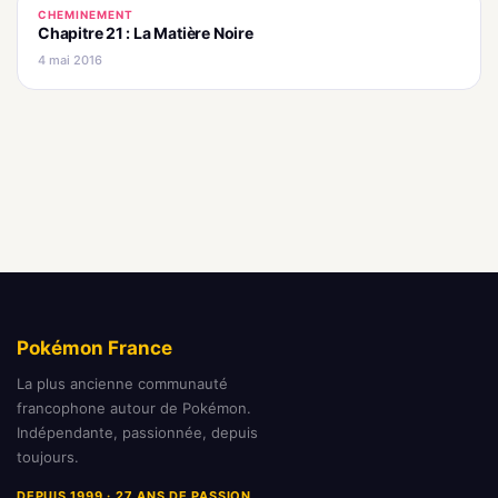
CHEMINEMENT
Chapitre 21 : La Matière Noire
4 mai 2016
Pokémon France
La plus ancienne communauté
francophone autour de Pokémon.
Indépendante, passionnée, depuis
toujours.
DEPUIS 1999 · 27 ANS DE PASSION