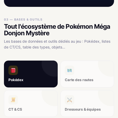
03 — BASES & OUTILS
Tout l'écosystème de Pokémon Méga
Donjon Mystère
Les bases de données et outils dédiés au jeu : Pokédex, listes
de CT/CS, table des types, objets…
Pokédex
Carte des routes
CT & CS
Dresseurs & équipes