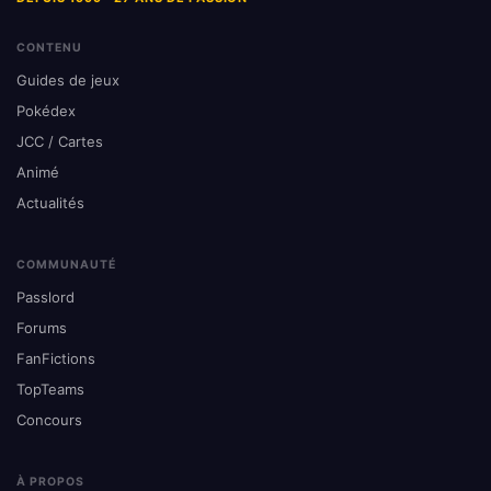
CONTENU
Guides de jeux
Pokédex
JCC / Cartes
Animé
Actualités
COMMUNAUTÉ
Passlord
Forums
FanFictions
TopTeams
Concours
À PROPOS