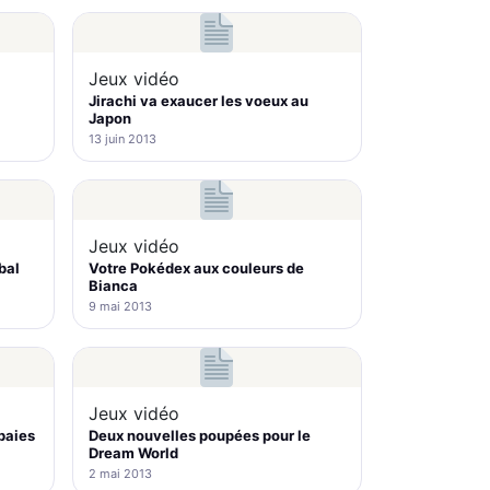
Jeux vidéo
Jirachi va exaucer les voeux au
Japon
13 juin 2013
Jeux vidéo
bal
Votre Pokédex aux couleurs de
Bianca
9 mai 2013
Jeux vidéo
 baies
Deux nouvelles poupées pour le
Dream World
2 mai 2013