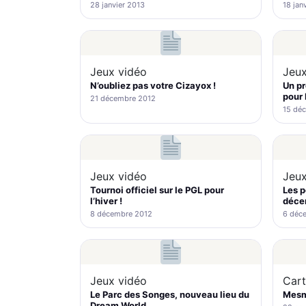
28 janvier 2013
18 jan
Jeux vidéo
Jeux
N’oubliez pas votre Cizayox !
Un pr
pour
21 décembre 2012
15 dé
Jeux vidéo
Jeux
Tournoi officiel sur le PGL pour
Les p
l’hiver !
déce
8 décembre 2012
6 déc
Jeux vidéo
Cart
Le Parc des Songes, nouveau lieu du
Mesmé
Dream World