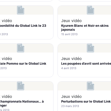
 vidéo
Jeux vidéo
ponibilité du Global Link le 23
Kyurem Blanc et Noir en skins
japonais
il 2013
15 avril 2013
 vidéo
Jeux vidéo
aie Pommo sur le Global Link
Les poupées d’avril sont arrivé
l 2013
4 avril 2013
 vidéo
Jeux vidéo
Championnats Nationaux… à
Perturbations sur le Global Link
anger
23 mars 2013
rs 2013