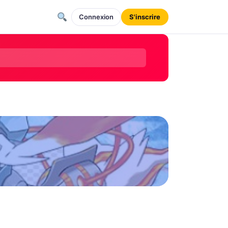
Connexion
S'inscrire