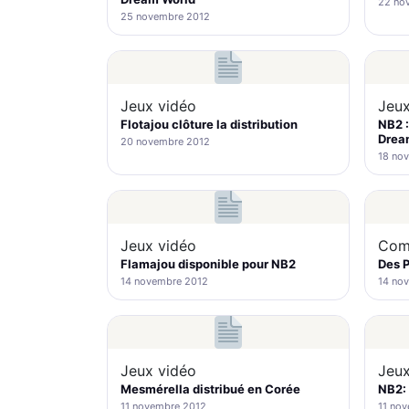
22 no
25 novembre 2012
Jeux vidéo
Jeux
Flotajou clôture la distribution
NB2 :
Drea
20 novembre 2012
18 no
Jeux vidéo
Com
Flamajou disponible pour NB2
Des P
14 novembre 2012
14 no
Jeux vidéo
Jeux
Mesmérella distribué en Corée
NB2: 
11 novembre 2012
11 no