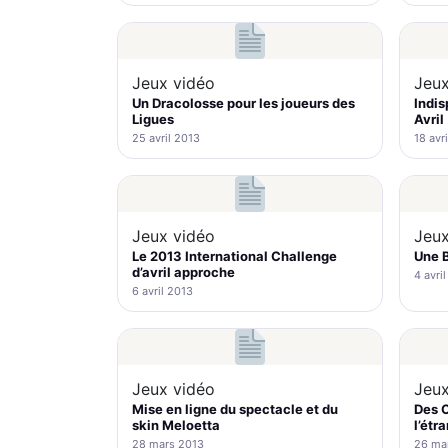
Jeux vidéo
Jeux
Un Dracolosse pour les joueurs des
Indis
Ligues
Avril
25 avril 2013
18 avr
Jeux vidéo
Jeux
Le 2013 International Challenge
Une B
d’avril approche
4 avri
6 avril 2013
Jeux vidéo
Jeux
Mise en ligne du spectacle et du
Des 
skin Meloetta
l’étr
28 mars 2013
26 ma