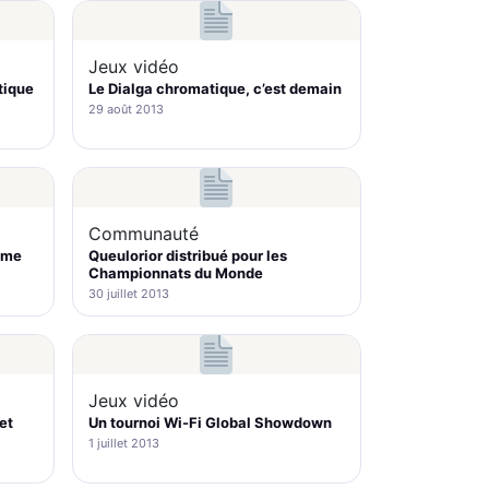
Jeux vidéo
tique
Le Dialga chromatique, c’est demain
29 août 2013
Communauté
nime
Queulorior distribué pour les
Championnats du Monde
30 juillet 2013
Jeux vidéo
et
Un tournoi Wi-Fi Global Showdown
1 juillet 2013