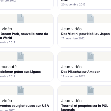
vembre 2012
20 novembre 2012
 vidéo
Jeux vidéo
 Dream Park, nouvelle zone du
Des Victini pour Noël au Japon
m World
17 novembre 2012
vembre 2012
munauté
Jeux vidéo
okémon grâce aux Ligues !
Des Pikachu sur Amazon
vembre 2012
13 novembre 2012
 vidéo
Jeux vidéo
ventes peu glorieuses aux USA
Tournoi et poupées sur le PGL
japonais
vembre 2012