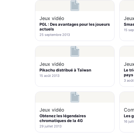
Jeux vidéo
Jeux
PGL : Des avantages pour les joueurs
Smash
actuels
15 se
25 septembre 2013
Jeux vidéo
Jeux
Pikachu distribué à Taïwan
Le tr
pays 
15 août 2013
3 août
Jeux vidéo
Com
Obtenez les légendaires
Les g
chromatiques de la 4G
16 juil
29 juillet 2013