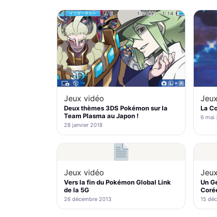
Jeux vidéo
Jeux
Deux thèmes 3DS Pokémon sur la
La C
Team Plasma au Japon !
6 mai
28 janvier 2018
Jeux vidéo
Jeux
Vers la fin du Pokémon Global Link
Un G
de la 5G
Coré
26 décembre 2013
15 dé