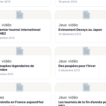
vier 2013
16 janvier 2013
 vidéo
Jeux vidéo
emier tournoi international
Evènement Deoxys au Japon
 NB2
10 décembre 2012
cembre 2012
 vidéo
Jeux vidéo
oupées légendaires de
Des poupées pour l’hiver
mbre
5 décembre 2012
embre 2012
es
Jeux vidéo
rella en France aujourd’hui
Les tournois de la fin d’année p
NB2