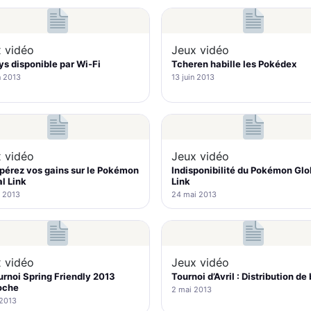
 vidéo
Jeux vidéo
s disponible par Wi-Fi
Tcheren habille les Pokédex
n 2013
13 juin 2013
 vidéo
Jeux vidéo
érez vos gains sur le Pokémon
Indisponibilité du Pokémon Glo
l Link
Link
 2013
24 mai 2013
 vidéo
Jeux vidéo
urnoi Spring Friendly 2013
Tournoi d’Avril : Distribution de
oche
2 mai 2013
 2013