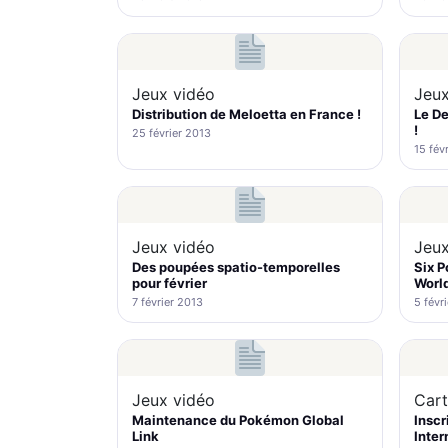
Jeux vidéo
Jeux
Distribution de Meloetta en France !
Le De
!
25 février 2013
15 fév
Jeux vidéo
Jeux
Des poupées spatio-temporelles
Six 
pour février
Worl
7 février 2013
5 févr
Jeux vidéo
Cart
Maintenance du Pokémon Global
Inscr
Link
Inter