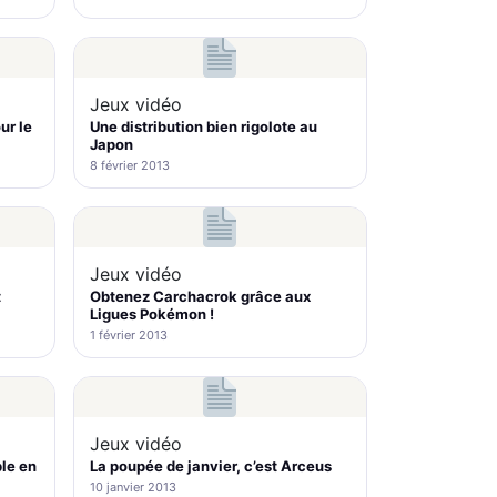
Jeux vidéo
ur le
Une distribution bien rigolote au
Japon
8 février 2013
Jeux vidéo
t
Obtenez Carchacrok grâce aux
Ligues Pokémon !
1 février 2013
Jeux vidéo
le en
La poupée de janvier, c’est Arceus
10 janvier 2013