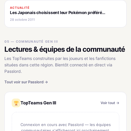
ACTUALITÉ
Les Japonais choisissent leur Pokémon préféré…
28 octobre 2011
05 — COMMUNAUTÉ GEN III
Lectures & équipes de la communauté
Les TopTeams construites par les joueurs et les fanfictions
situées dans cette région. Bientôt connecté en direct via
Passlord.
Tout voir sur Passlord →
TopTeams Gen III
Voir tout →
Connexion en cours avec Passlord — les équipes
communautaires s'afficheront ici prochainement.