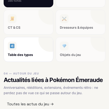
386 fiches
CT & CS
Dresseurs & équipes
Table des types
Objets du jeu
04 — AUTOUR DU JEU
Actualités liées à Pokémon Émeraude
Anniversaires, rééditions, extensions, événements rétro : ne
perdez pas de vue ce qui se passe autour du jeu.
Toutes les actus du jeu →